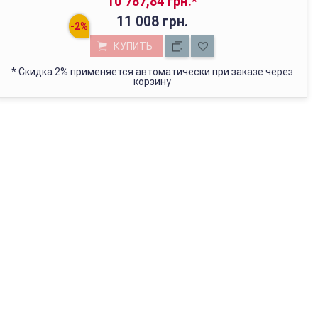
10 787,84 грн.
*
11 008 грн.
КУПИТЬ
*
Скидка 2% применяется автоматически при заказе через
корзину
МАГАЗИН В КИЕВЕ
с 01.01.2022г отгружаем только через Новую Почту