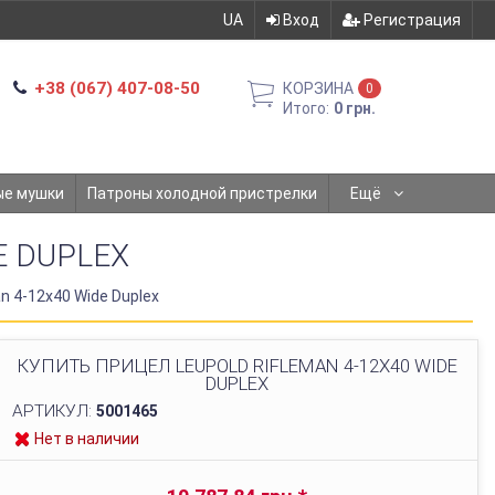
UA
Вход
Регистрация
+38 (067) 407-08-50
КОРЗИНА
0
Итого:
0 грн.
ые мушки
Патроны холодной пристрелки
Ещё
E DUPLEX
n 4-12x40 Wide Duplex
КУПИТЬ ПРИЦЕЛ LEUPOLD RIFLEMAN 4-12X40 WIDE
DUPLEX
АРТИКУЛ:
5001465
Нет в наличии