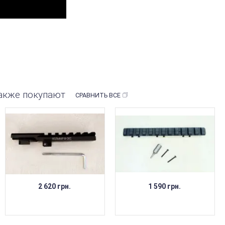
также покупают
СРАВНИТЬ ВСЕ
2 620 грн.
1 590 грн.