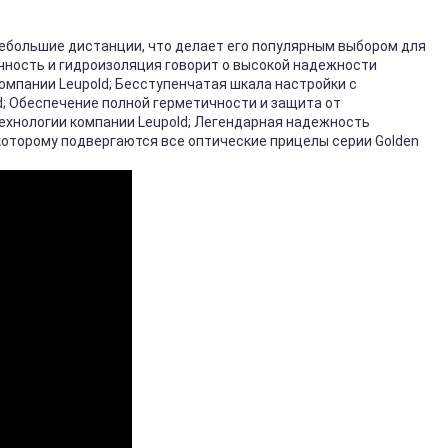
небольшие дистанции, что делает его популярным выбором для
чность и гидроизоляция говорит о высокой надежности
омпании Leupold; Бесступенчатая шкала настройки с
d; Обеспечение полной герметичности и защита от
технологии компании Leupold; Легендарная надежность
которому подвергаются все оптические прицелы серии Golden