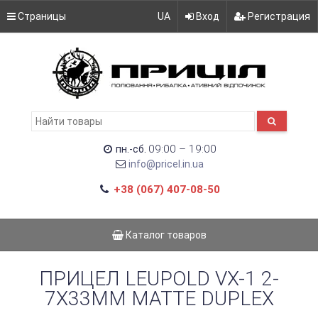
Страницы
UA
Вход
Регистрация
09:00 – 19:00
пн.-сб.
info@pricel.in.ua
+38 (067) 407-08-50
Каталог товаров
ПРИЦЕЛ LEUPOLD VX-1 2-
7Х33MM MATTE DUPLEX