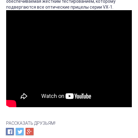
обеспечиваемая жёстким тестированием, которому
подвергаются все оптические прицелы серии VX-1.
РАССКАЗАТЬ ДРУЗЬЯМ!