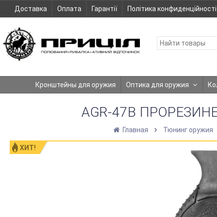
Доставка
Оплата
Гарантії
Політика конфиденційності
Кронштейны для оружия
Оптика для оружия
Ко
AGR-47B ПРОРЕЗИНЕ
Главная
Тюнинг оружия
ХИТ!