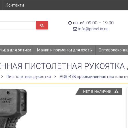
Контакти
09:00 – 19:00
пн.-сб.
info@pricel.in.ua
льца для оптики
Манки и приманки для охоты
Оптоволоконн
ННАЯ ПИСТОЛЕТНАЯ РУКОЯТКА ДЛ
Пистолетные рукоятки
AGR-47B прорезиненная пистолетная
НЕТ В НАЛИЧИИ