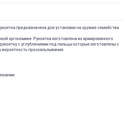
. Рукоятка предназначена для установки на оружие семейства
кой эргономике. Рукоятка изготовлена из армированного
рукоятку с углублениями под пальцы которые изготовлены с
у вероятность проскальзывания.
мокании