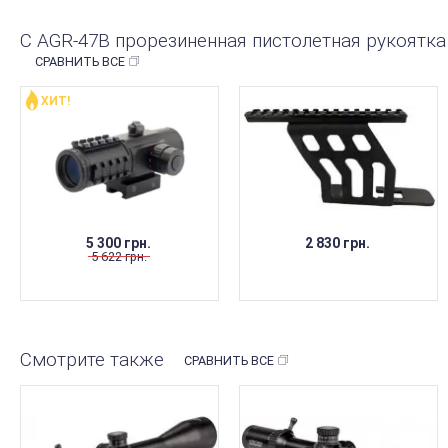
С AGR-47B прорезиненная пистолетная рукоятка 
СРАВНИТЬ ВСЕ
ХИТ!
НЕТ В НАЛИЧИИ
5 300 грн.
2 830 грн.
5 622 грн.
Смотрите также
СРАВНИТЬ ВСЕ