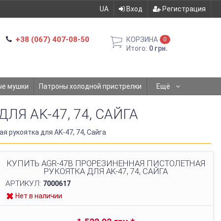
UA
Вход
Регистрация
+38 (067) 407-08-50
КОРЗИНА
0
Итого:
0 грн.
ые мушки
Патроны холодной пристрелки
Ещё
Я AK-47, 74, САЙГА
 рукоятка для AK-47, 74, Сайга
КУПИТЬ AGR-47B ПРОРЕЗИНЕННАЯ ПИСТОЛЕТНАЯ
РУКОЯТКА ДЛЯ AK-47, 74, САЙГА
АРТИКУЛ:
7000617
Нет в наличии