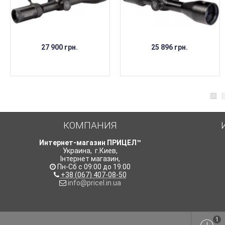
27 900 грн.
25 896 грн.
КОМПАНИЯ
Интернет-магазин ПРИЦЕЛ™
Украина
,
г.Киев
,
Інтернет магазин
,
Пн-Сб с 09:00 до 19:00
+38 (067) 407-08-50
info@pricel.in.ua
1