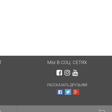
5 886 грн.
1 488 грн.
Т
МЫ В СОЦ. СЕТЯХ
РАССКАЗАТЬ ДРУЗЬЯМ!