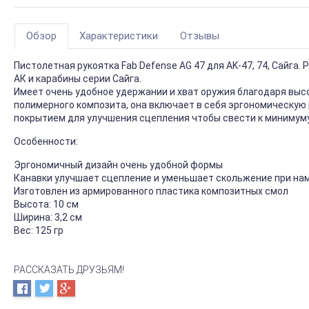
Обзор
Характеристики
Отзывы
Пистолетная рукоятка Fab Defense AG 47 для AK-47, 74, Сайга
АК и карабины серии Сайга.
Имеет очень удобное удержании и хват оружия благодаря высо
полимерного композита, она включает в себя эргономическую 
покрытием для улучшения сцепления чтобы свести к минимум
Особенности:
Эргономичный дизайн очень удобной формы
Канавки улучшает сцепление и уменьшает скольжение при на
Изготовлен из армированного пластика композитных смол
Высота: 10 см
Ширина: 3,2 см
Вес: 125 гр
РАССКАЗАТЬ ДРУЗЬЯМ!