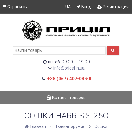
Страницы
UA
Вход
Регистрация
09:00 – 19:00
пн.-сб.
info@pricel.in.ua
+38 (067) 407-08-50
Каталог товаров
СОШКИ HARRIS S-25C
Главная
Тюнинг оружия
Сошки