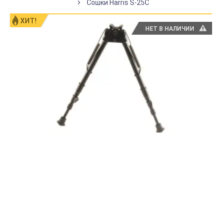
Сошки Harris S-25C
ХИТ!
НЕТ В НАЛИЧИИ