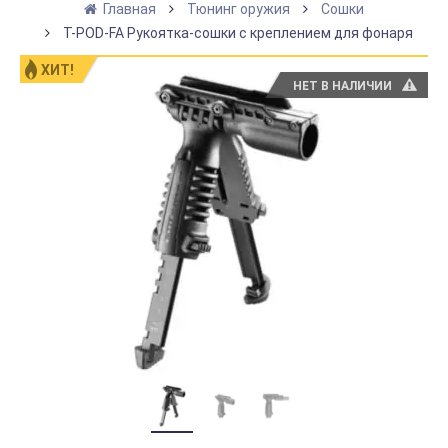
Главная
Тюнинг оружия
Сошки
T-POD-FA Рукоятка-сошки с креплением для фонаря
ХИТ!
НЕТ В НАЛИЧИИ