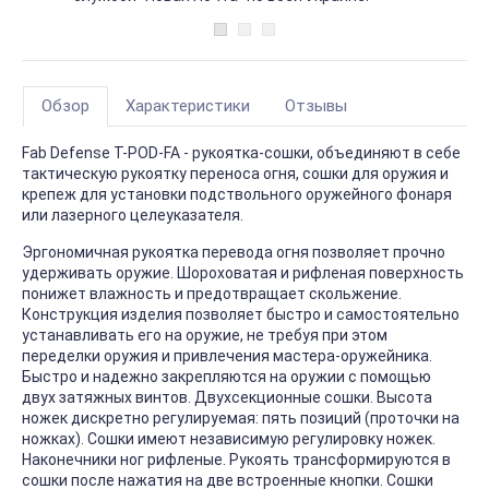
Обзор
Характеристики
Отзывы
Fab Defense T-POD-FA - рукоятка-сошки, объединяют в себе
тактическую рукоятку переноса огня, сошки для оружия и
крепеж для установки подствольного оружейного фонаря
или лазерного целеуказателя.
Эргономичная рукоятка перевода огня позволяет прочно
удерживать оружие. Шороховатая и рифленая поверхность
понижет влажность и предотвращает скольжение.
Конструкция изделия позволяет быстро и самостоятельно
устанавливать его на оружие, не требуя при этом
переделки оружия и привлечения мастера-оружейника.
Быстро и надежно закрепляются на оружии с помощью
двух затяжных винтов. Двухсекционные сошки. Высота
ножек дискретно регулируемая: пять позиций (проточки на
ножках). Сошки имеют независимую регулировку ножек.
Наконечники ног рифленые. Рукоять трансформируются в
сошки после нажатия на две встроенные кнопки. Сошки