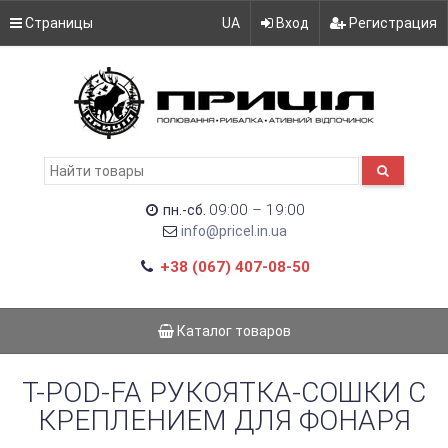
Страницы
UA
Вход
Регистрация
09:00 – 19:00
пн.-сб.
info@pricel.in.ua
+38 (067) 407-08-50
Каталог товаров
T-POD-FA РУКОЯТКА-СОШКИ С
КРЕПЛЕНИЕМ ДЛЯ ФОНАРЯ