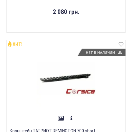
2 080 грн.
ХИТ!
НЕТ В НАЛИЧИИ
Кронштейн ПАТРИОТ REMINGTON 700 short