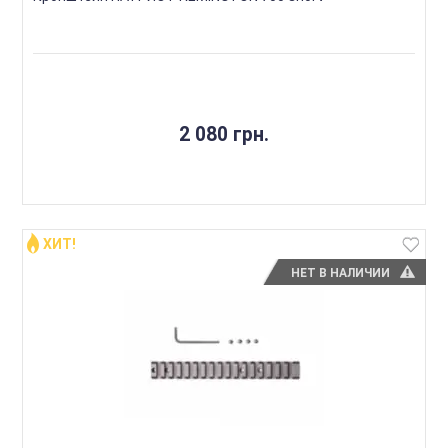
2 080 грн.
ХИТ!
НЕТ В НАЛИЧИИ