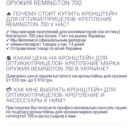
ОРУЖИЯ REMINGTON 700
🔥 ПОЧЕМУ СТОИТ КУПИТЬ КРОНШТЕЙН
ДЛЯ ОПТИКИ/ПРИЦЕЛОВ- КРЕПЛЕНИЕ
REMINGTON 700 У НАС?
✔ Наш магазин креплений для коллиматоров (на оптику)
Remington 700 уже более 7 лет на рынке Украины.
✔ Мы являемся официальным дилером.
✔ обмен/возврат товара у нас 14 дней.
✔ Отправляем товар по всей Украине.
💲 КАКАЯ ЦЕНА НА КРОНШТЕЙН ДЛЯ
ОПТИКИ/ПРИЦЕЛОВ- КРЕПЛЕНИЕ МАРКА
ОРУЖИЯ REMINGTON 700 В УКРАИНЕ?
Диапазон цен в нашем каталоге на кронштейны для оружия
от 510 грн. до 5 910 грн.
💳 КАК МНЕ ВЫБРАТЬ КРОНШТЕЙН ДЛЯ
ОПТИКИ/ПРИЦЕЛОВ- КРЕПЛЕНИЕ И
АКСЕССУАРЫ К НИМ?
При покупке Вы получите профессиональную консультацию
по подбору кронштейны для оружия марка оружия
remington 700 и аксессуаров к ним