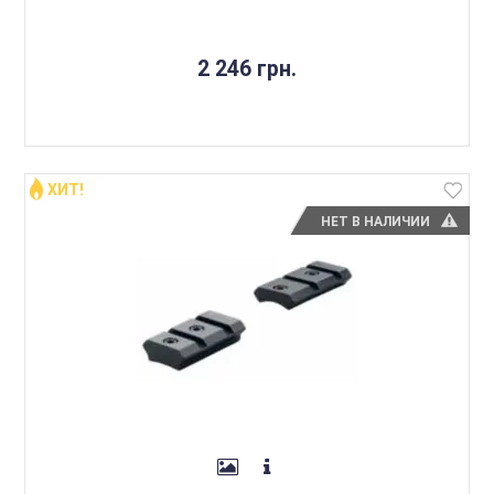
2 246 грн.
ХИТ!
НЕТ В НАЛИЧИИ