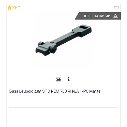
ХИТ!
НЕТ В НАЛИЧИИ
База Leupold для STD REM 700 RH-LA 1-PC Matte