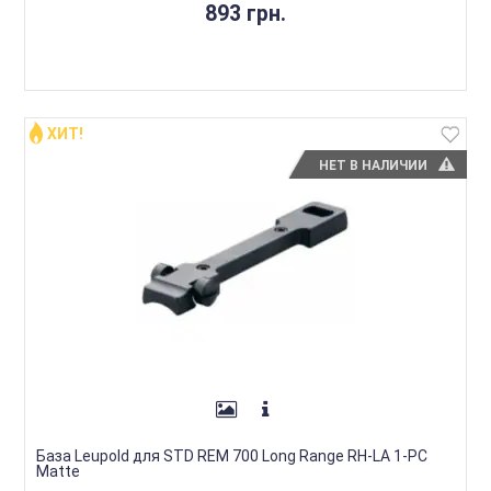
893 грн.
ХИТ!
НЕТ В НАЛИЧИИ
База Leupold для STD REM 700 Long Range RH-LA 1-PC
Matte