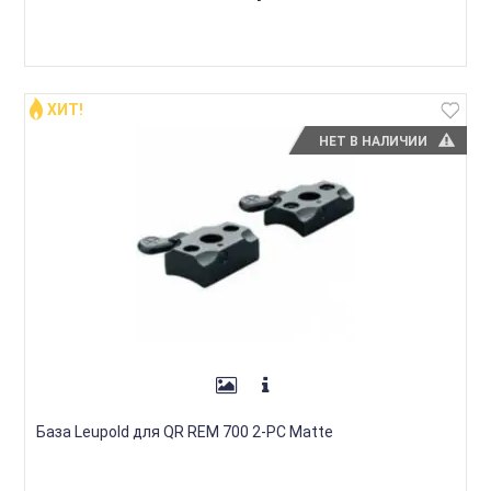
ХИТ!
НЕТ В НАЛИЧИИ
База Leupold для QR REM 700 2-PC Matte