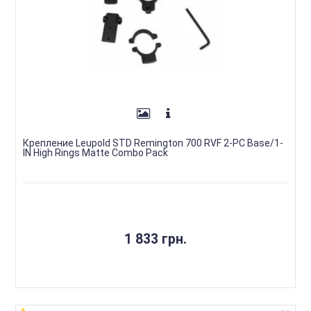
Крепление Leupold STD Remington 700 RVF 2-PC Base/1-
IN High Rings Matte Combo Pack
1 833 грн.