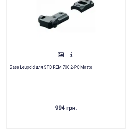
База Leupold для STD REM 700 2-PC Matte
994 грн.