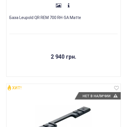
База Leupold QR REM 700 RH-SA Matte
2 940 грн.
ХИТ!
НЕТ В НАЛИЧИИ