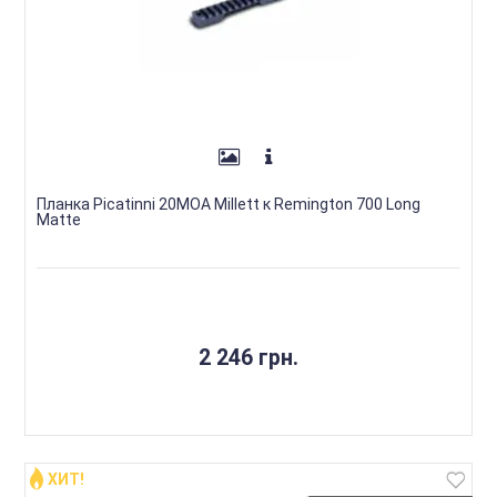
Планка Picatinni 20MOA Millett к Remington 700 Long
Matte
2 246 грн.
ХИТ!