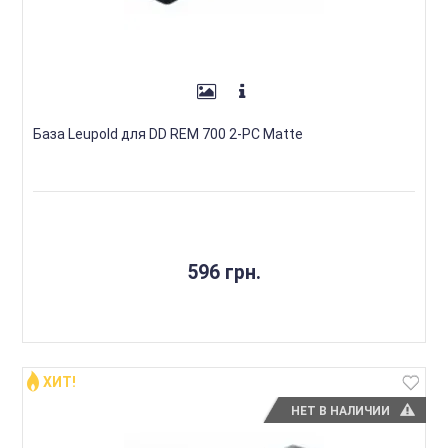
База Leupold для DD REM 700 2-PC Matte
596 грн.
ХИТ!
НЕТ В НАЛИЧИИ