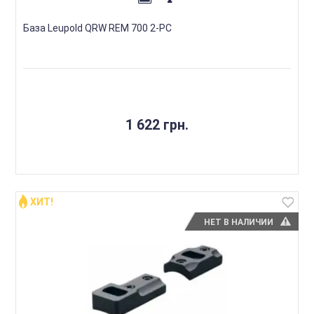
База Leupold QRW REM 700 2-PC
1 622 грн.
ХИТ!
НЕТ В НАЛИЧИИ