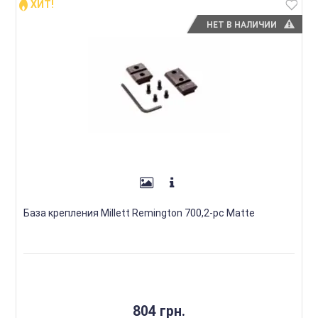
ХИТ!
НЕТ В НАЛИЧИИ
База крепления Millett Remington 700,2-pc Matte
804 грн.