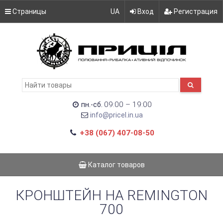
Страницы
UA
Вход
Регистрация
09:00 – 19:00
пн.-сб.
info@pricel.in.ua
+38 (067) 407-08-50
Каталог товаров
КРОНШТЕЙН НА REMINGTON
700