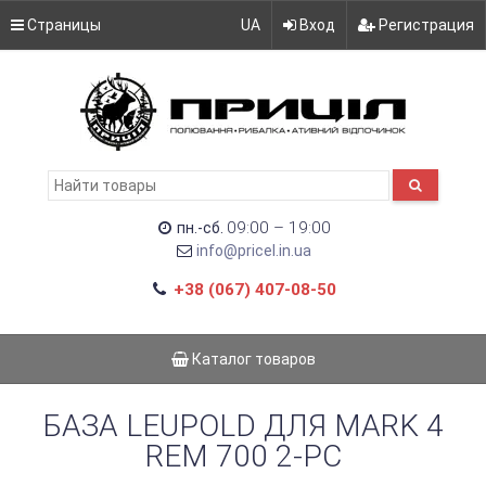
Страницы
UA
Вход
Регистрация
09:00 – 19:00
пн.-сб.
info@pricel.in.ua
+38 (067) 407-08-50
Каталог товаров
БАЗА LEUPOLD ДЛЯ MARK 4
REM 700 2-PC