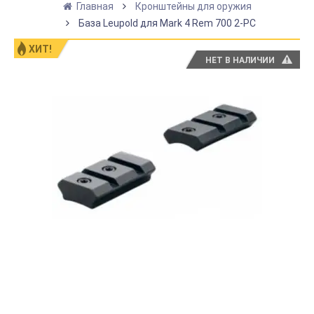
Главная
Кронштейны для оружия
База Leupold для Mark 4 Rem 700 2-PC
ХИТ!
НЕТ В НАЛИЧИИ