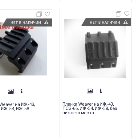
НЕТ В НАЛИЧИИ
НЕТ В НАЛИЧИИ
Планка Weaver на ИЖ-43,
Weaver на ИЖ-43,
ТОЗ-66, ИЖ-54, ИЖ-58, без
 ИЖ-54, ИЖ-58
нижнего места