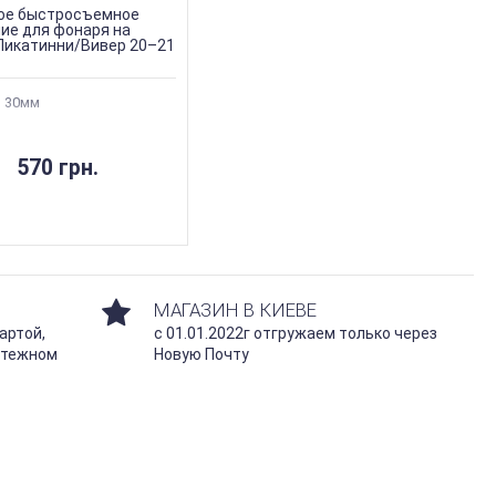
ое быстросъемное
ие для фонаря на
Пикатинни/Вивер 20–21
 30мм
570 грн.
МАГАЗИН В КИЕВЕ
артой,
с 01.01.2022г отгружаем только через
атежном
Новую Почту