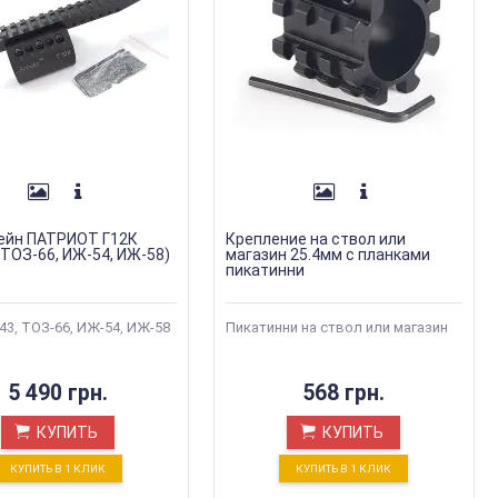
ейн ПАТРИОТ Г12К
Крепление на ствол или
 ТОЗ-66, ИЖ-54, ИЖ-58)
магазин 25.4мм с планками
пикатинни
3, ТОЗ-66, ИЖ-54, ИЖ-58
Пикатинни на ствол или магазин
5 490 грн.
568 грн.
КУПИТЬ
КУПИТЬ
КУПИТЬ В 1 КЛИК
КУПИТЬ В 1 КЛИК