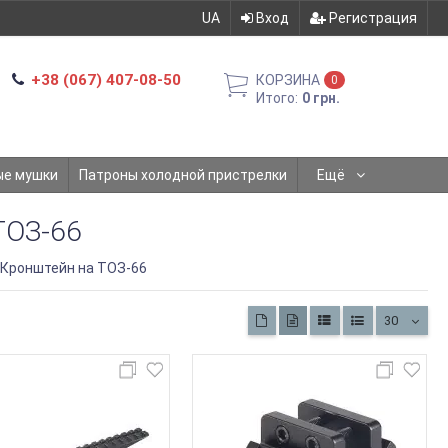
UA
Вход
Регистрация
+38 (067) 407-08-50
КОРЗИНА
0
Итого:
0 грн.
ые мушки
Патроны холодной пристрелки
Ещё
ОЗ-66
Кронштейн на ТОЗ-66
30