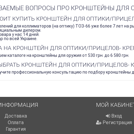
ВАЕМЫЕ ВОПРОСЫ ПРО КРОНШТЕЙНЫ ДЛЯ О
ТОИТ КУПИТЬ КРОНШТЕЙН ДЛЯ ОПТИКИ/ПРИЦЕЛО
лений для коллиматоров (на оптику) ТОЗ-66 уже более 7 лет на р
ициальным дилером.
вара у нас 14 дней.
 по всей Украине.
НА НА КРОНШТЕЙН ДЛЯ ОПТИКИ/ПРИЦЕЛОВ- КРЕ
ем каталоге на кронштейны для оружия от 530 грн. до 6 580 грн.
ВЫБРАТЬ КРОНШТЕЙН ДЛЯ ОПТИКИ/ПРИЦЕЛОВ- 
лучите профессиональную консультацию по подбору кронштейны дл
ИНФОРМАЦИЯ
МОЙ КАБИНЕ
Доставка
Вход
Оплата
Регистрация
Гарантия