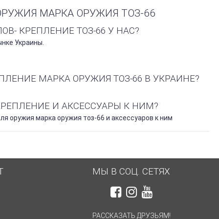
РУЖИЯ МАРКА ОРУЖИЯ ТОЗ-66
В- КРЕПЛЕНИЕ ТОЗ-66 У НАС?
ынке Украины.
ПЛЕНИЕ МАРКА ОРУЖИЯ ТОЗ-66 В УКРАИНЕ?
КРЕПЛЕНИЕ И АКСЕССУАРЫ К НИМ?
я оружия марка оружия тоз-66 и аксессуаров к ним
Т
МЫ В СОЦ. СЕТЯХ
РАССКАЗАТЬ ДРУЗЬЯМ!