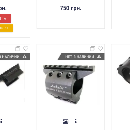
рн.
750 грн.
ИТЬ
1 КЛИК
В НАЛИЧИИ
НЕТ В НАЛИЧИИ