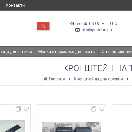
Контакти
09:00 – 19:00
пн.-сб.
info@pricel.in.ua
льца для оптики
Манки и приманки для охоты
Оптоволоконн
КРОНШТЕЙН НА Т
Главная
Кронштейны для оружия