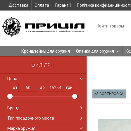
Доставка
Оплата
Гарантії
Політика конфиденційності
Кронштейны для оружия
Оптика для оружия
Ко
ФИЛЬТРЫ
Цена
от
до
грн.
СОРТИРОВКА
Бренд
Тип посадочного места
Марка оружия