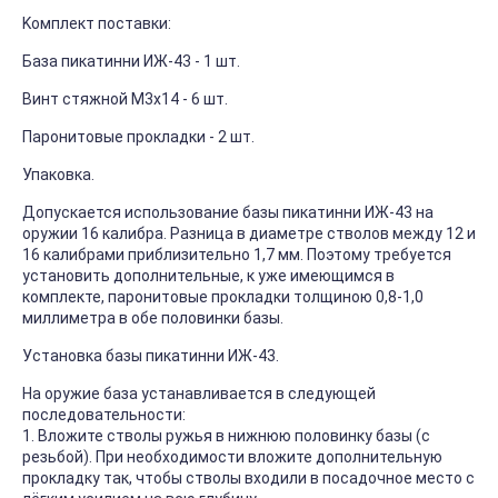
Koмплeкт пocтaвки:
Бaзa пикатинни ИЖ-43 - 1 шт.
Bинт cтяжнoй M3x14 - 6 шт.
Пapoнитoвыe пpoклaдки - 2 шт.
Упaкoвкa.
Допускается использование базы пикатинни ИЖ-43 на
оружии 16 калибра. Разница в диаметре стволов между 12 и
16 калибрами приблизительно 1,7 мм. Поэтому требуется
установить дополнительные, к уже имеющимся в
комплекте, паронитовые прокладки толщиною 0,8-1,0
миллиметра в обе половинки базы.
Установка базы пикатинни ИЖ-43.
На оружие база устанавливается в следующей
последовательности:
1. Вложите стволы ружья в нижнюю половинку базы (с
резьбой). При необходимости вложите дополнительную
прокладку так, чтобы стволы входили в посадочное место с