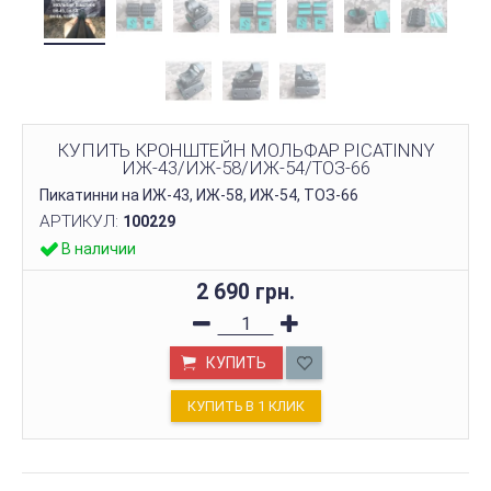
КУПИТЬ КРОНШТЕЙН МОЛЬФАР PICATINNY
ИЖ-43/ИЖ-58/ИЖ-54/ТОЗ-66
Пикатинни на ИЖ-43, ИЖ-58, ИЖ-54, ТОЗ-66
АРТИКУЛ:
100229
В наличии
2 690 грн.
КУПИТЬ
КУПИТЬ В 1 КЛИК