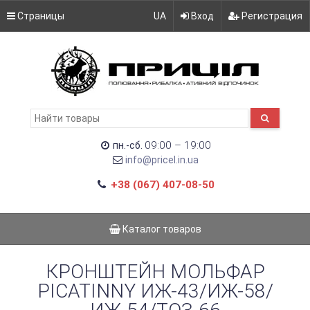
Страницы
UA
Вход
Регистрация
09:00 – 19:00
пн.-сб.
info@pricel.in.ua
+38 (067) 407-08-50
Каталог товаров
КРОНШТЕЙН МОЛЬФАР
PICATINNY ИЖ-43/ИЖ-58/