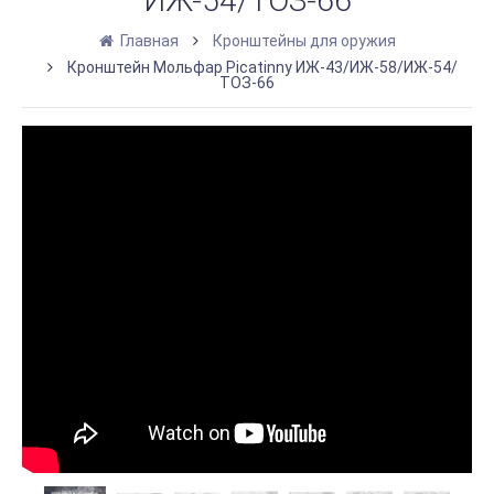
ИЖ-54/ТОЗ-66
Главная
Кронштейны для оружия
Кронштейн Мольфар Picatinny ИЖ-43/ИЖ-58/ИЖ-54/
ТОЗ-66