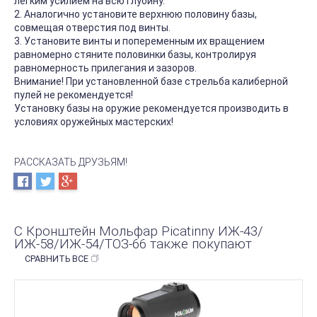
лёгким усилием на всю глубину.
2. Аналогично установите верхнюю половину базы,
совмещая отверстия под винты.
3. Установите винты и попеременным их вращением
равномерно стяните половинки базы, контролируя
равномерность прилегания и зазоров.
Внимание! При установленной базе стрельба калиберной
пулей не рекомендуется!
Установку базы на оружие рекомендуется производить в
условиях оружейных мастерских!
РАССКАЗАТЬ ДРУЗЬЯМ!
С Кронштейн Мольфар Picatinny ИЖ-43/
ИЖ-58/ИЖ-54/ТОЗ-66 также покупают
СРАВНИТЬ ВСЕ