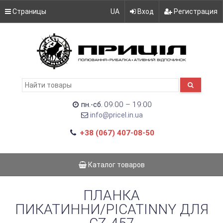
Страницы
UA
Вход
Регистрация
09:00 – 19:00
пн.-сб.
info@pricel.in.ua
+38 (067) 407-08-50
Каталог товаров
ПЛАНКА
ПИКАТИННИ/PICATINNY ДЛЯ