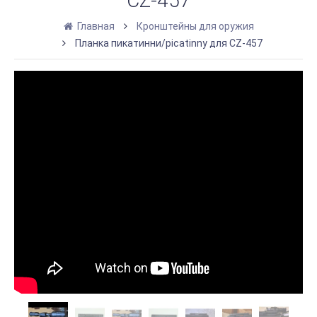
CZ-457
Главная
Кронштейны для оружия
Планка пикатинни/picatinny для CZ-457