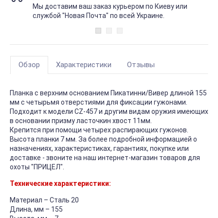
Мы доставим ваш заказ курьером по Киеву или
службой "Новая Почта" по всей Украине.
Обзор
Характеристики
Отзывы
Планка с верхним основанием Пикатинни/Вивер длиной 155
мм с четырьмя отверстиями для фиксации гужонами.
Подходит к модели CZ-457 и другим видам оружия имеющих
в основании призму ласточкин хвост 11мм.
Крепится при помощи четырех распирающих гужонов.
Высота планки 7 мм. За более подробной информацией о
назначениях, характеристиках, гарантиях, покупке или
доставке - звоните на наш интернет-магазин товаров для
охоты "ПРИЦЕЛ".
Технические характеристики:
Материал – Сталь 20
Длина, мм – 155