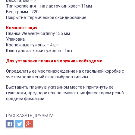
Высота, мм – 7
Тип крепления – на ласточкин хвост 11мм
Вес, грамм - 220
Покрытие: термическое оксидирование
Комплектация:
Планка Weaver|Picatinny 155 мм
Упаковка
Крепежные гужоны – 4 шт
Ключ для затяжки гужонов - 1шт
Для установки планки на оружии необходимо:
Определить ее местонахождение на ствольной коробке с
учетом положений окна выброса гильзы.
Выставить планку в указанном месте и притянуть ее
гужонами, предварительно смазать их фиксатором резьб
средней фиксации.
РАССКАЗАТЬ ДРУЗЬЯМ!