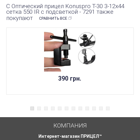
С Оптический прицел Konuspro T-30 3-12x44
сетка 550 IR с подсветкой - 7291 также
покупают
СРАВНИТЬ ВСЕ
390 грн.
КОМПАНИЯ
Интернет-магазин ПРИЦЕЛ™