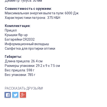
Диаметр тубуса: 30 мм
Совместимость с оружием:
Максимальная энергия вылета пули: 6000 Дж
Характеристики патрона: .375 H&H
Комплектация:
Прицел
Крышки flip-up
Батарейки СR2032
Информационный вкладыш
Салфетка для протирки оптики
Габариты:
Длина прицела: 26.4 см
Размеры упаковки: 29.2 х 9 х 7.5 см
Вес прицела: 598 г
Вес упаковки: 785 г
РАССКАЗАТЬ ДРУЗЬЯМ!