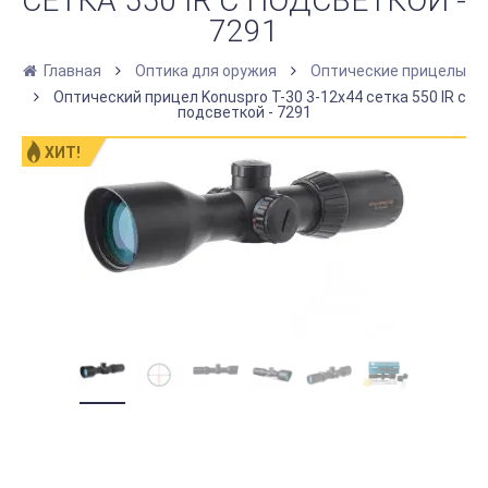
СЕТКА 550 IR С ПОДСВЕТКОЙ -
7291
Главная
Оптика для оружия
Оптические прицелы
Оптический прицел Konuspro T-30 3-12x44 сетка 550 IR с
подсветкой - 7291
ХИТ!