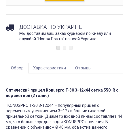
ДОСТАВКА ПО УКРАИНЕ
Мы доставим ваш заказ курьером по Киеву или
службой "Новая Почта" по всей Украине.
Обзор
Характеристики
Отзывы
Оптический прицел Konuspro T-30 3-12x44 сетка 550 IR с
подсветкой (Италия)
KONUSPRO T-30 3-12x44 – популярный прицел с
переменным увеличением 3–12х и баллистической
прицельной сеткой. Диаметр входной линзы составляет 44
мм, что больше среднего для KONUSPRO значения. В
сравнении с объективом Ø 40 мм, объектив данного