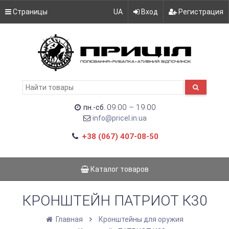
Страницы
UA
Вход
Регистрация
09:00 – 19:00
пн.-сб.
info@pricel.in.ua
+38 (067) 407-08-50
Каталог товаров
КРОНШТЕЙН ПАТРИОТ К30
Главная
Кронштейны для оружия