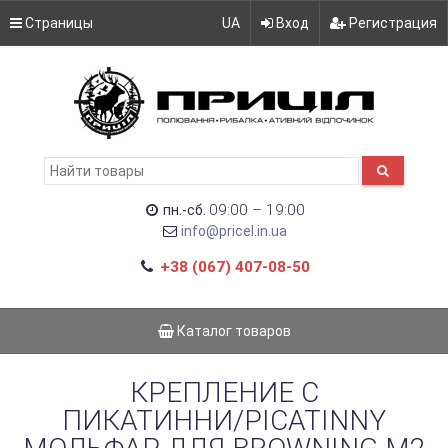
Страницы
UA
Вход
Регистрация
09:00 – 19:00
пн.-сб.
info@pricel.in.ua
+38 (067) 407-08-50
Каталог товаров
КРЕПЛЕНИЕ С
ПИКАТИННИ/PICATINNY