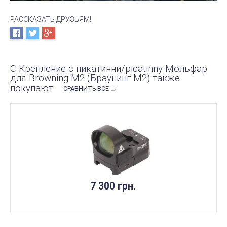
РАССКАЗАТЬ ДРУЗЬЯМ!
С Крепление с пикатинни/picatinny Мольфар
для Browning M2 (Браунинг М2) также
покупают
СРАВНИТЬ ВСЕ
7 300 грн.