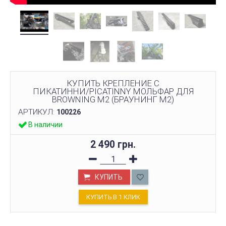
КУПИТЬ КРЕПЛЕНИЕ С
ПИКАТИННИ/PICATINNY МОЛЬФАР ДЛЯ
BROWNING M2 (БРАУНИНГ М2)
АРТИКУЛ:
100226
В наличии
2 490 грн.
КУПИТЬ
КУПИТЬ В 1 КЛИК