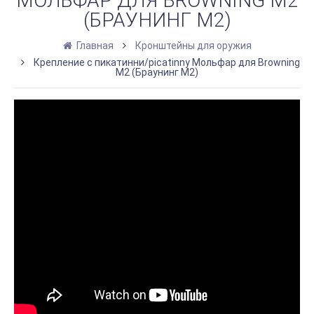
МОЛЬФАР ДЛЯ BROWNING M2
(БРАУНИНГ М2)
Главная
Кронштейны для оружия
Крепление с пикатинни/picatinny Мольфар для Browning
M2 (Браунинг М2)