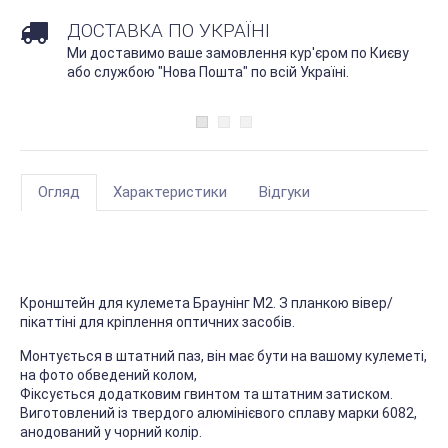
ДОСТАВКА ПО УКРАЇНІ
Ми доставимо ваше замовлення кур'єром по Києву
або службою "Нова Пошта" по всій Україні.
Огляд
Характеристики
Відгуки
Кронштейн для кулемета Браунінг М2. З планкою вівер/
пікаттіні для кріплення оптичних засобів.
Монтується в штатний паз, він має бути на вашому кулеметі,
на фото обведений колом,
Фіксується додатковим гвинтом та штатним затиском.
Виготовлений із твердого алюмінієвого сплаву марки 6082,
анодований у чорний колір.