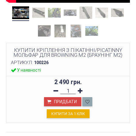
КУПИТИ КРІПЛЕННЯ З ПІКАТІННІ/PICATINNY
МОЛЬФАР ДЛЯ BROWNING M2 (БРАУНІНГ М2)
АРТИКУЛ:
100226
У наявності
2 490 грн.
ПРИДБАТИ
КУПИТИ ЗА 1 КЛIК