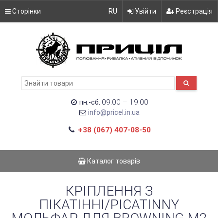
Сторінки
RU
Увійти
Реєстрація
09:00 – 19:00
пн.-сб.
info@pricel.in.ua
+38 (067) 407-08-50
Каталог товарів
КРІПЛЕННЯ З
ПІКАТІННІ/PICATINNY