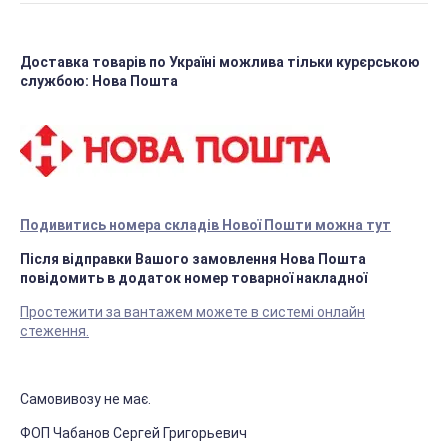
Доставка товарів по Україні можлива тільки курєрською
службою: Нова Пошта
Подивитись номера складів Нової Пошти можна тут
Після відправки Вашого замовлення Нова Пошта
повідомить в додаток номер товарної накладної
Простежити за вантажем можете в системі онлайн
стеження.
Самовивозу не має.
ФОП Чабанов Сергей Григорьевич