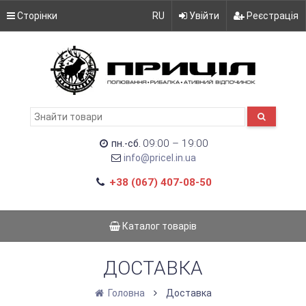
Сторінки
RU
Увійти
Реєстрація
09:00 – 19:00
пн.-сб.
info@pricel.in.ua
+38 (067) 407-08-50
Каталог товарів
ДОСТАВКА
Головна
Доставка