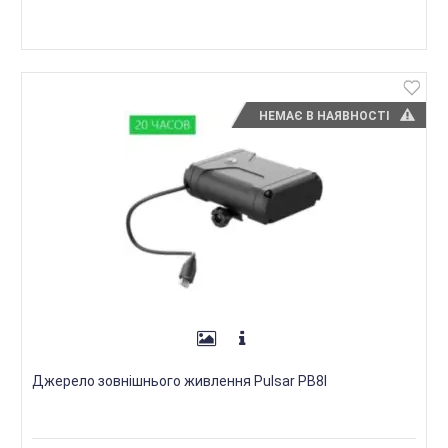
НЕМАЄ В НАЯВНОСТІ
Джерело зовнішнього живлення Pulsar PB8I