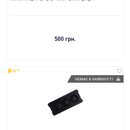
500 грн.
ХІТ!
НЕМАЄ В НАЯВНОСТІ