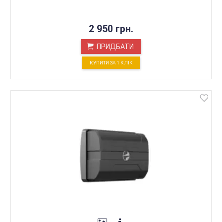
2 950 грн.
ПРИДБАТИ
КУПИТИ ЗА 1 КЛIК