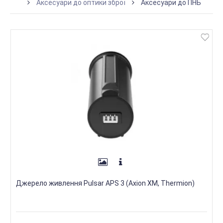
Аксесуари до оптики зброї
Аксесуари до ПНБ
Джерело живлення Pulsar APS 3 (Axion XM, Thermion)