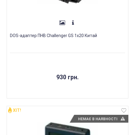
DOS-адаптер ПНВ Challenger GS 1x20 Китай
930 грн.
ХІТ!
НЕМАЄ В НАЯВНОСТІ