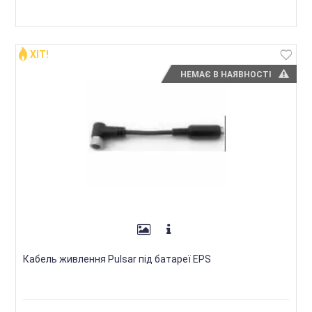
ХІТ!
НЕМАЄ В НАЯВНОСТІ
Кабель живлення Pulsar під батареї EPS