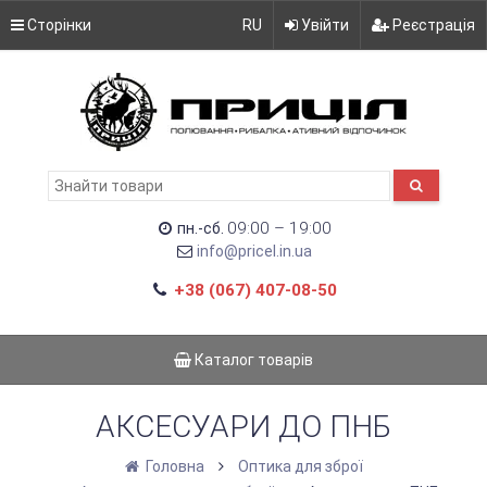
Сторінки
RU
Увійти
Реєстрація
09:00 – 19:00
пн.-сб.
info@pricel.in.ua
+38 (067) 407-08-50
Каталог товарів
АКСЕСУАРИ ДО ПНБ
Головна
Оптика для зброї