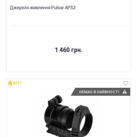
Джерело живлення Pulsar APS2
1 460 грн.
ХІТ!
НЕМАЄ В НАЯВНОСТІ