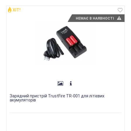
ХІТ!
НЕМАЄ В НАЯВНОСТІ
Зарядний пристрій TrustFire TR-001 для літієвих
акумуляторів