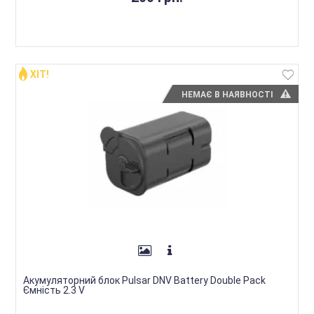
ХІТ!
НЕМАЄ В НАЯВНОСТІ
Акумуляторний блок Pulsar DNV Battery Double Pack
Ємність 2.3 V