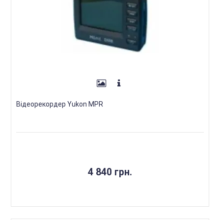
Відеорекордер Yukon MPR
4 840 грн.