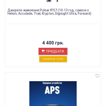
Джерело живлення Pulsar IPS7 (10-13 год, сумісні з
Helion, Accolade, Trail, Krypton, Digisight Ultra, Forward)
4 400 грн.
ПРИДБАТИ
КУПИТИ ЗА 1 КЛIК