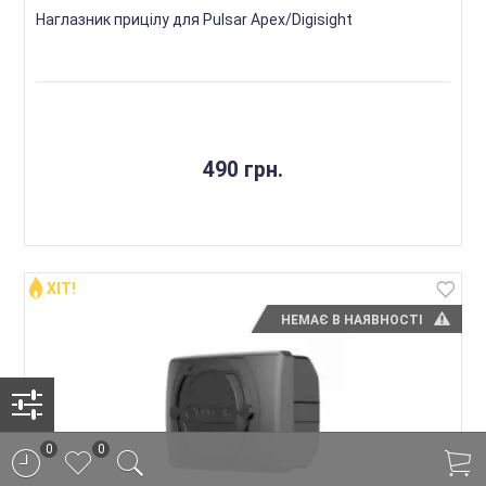
Наглазник прицілу для Pulsar Apex/Digisight
490 грн.
ХІТ!
НЕМАЄ В НАЯВНОСТІ
0
0