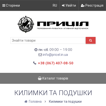
Сторінки
RU
Увійти
Реєстрація
09:00 – 19:00
пн.-сб.
info@pricel.in.ua
+38 (067) 407-08-50
Каталог товарів
КИЛИМКИ ТА ПОДУШКИ
Головна
Килимки та подушки