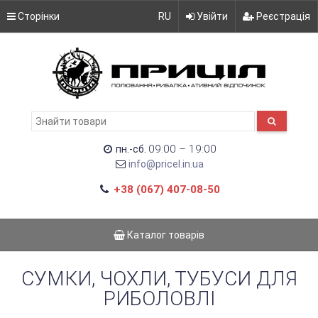
Сторінки
RU
Увійти
Реєстрація
09:00 – 19:00
пн.-сб.
info@pricel.in.ua
+38 (067) 407-08-50
Каталог товарів
СУМКИ, ЧОХЛИ, ТУБУСИ ДЛЯ
РИБОЛОВЛІ