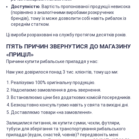
Доступністю
. Вартість пропонованої продукції невисока
(порівняно з аналогічними виробами розкручених
брендів), тому їх може дозволити собі навіть рибалок із
середнім статком.
Ці вироби розраховані на службу протягом десятків років.
П'ЯТЬ ПРИЧИН ЗВЕРНУТИСЯ ДО МАГАЗИНУ
«ПРИЦІЛ»
Причини купити рибальське приладдя у нас:
Нам уже довірилося понад 3 тис. клієнтів, тому що ми:
Реалізуємо 100% оригінальну продукцію.
Надсилаємо замовлення в день звернення.
Встановлюємо ціни без додаткових комісій посередників.
Безкоштовно консультуємо навіть у свята та вихідні дні.
Доставляємо товари «на замовлення».
Залишилися питання, як купити сумки, чохли, футляри,
тубуси для зберігання та транспортування рибальського
приладдя (вудок, снастей, човнів)? передзвоніть мені