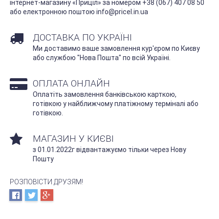
інтернет-магазину «Приціл» за номером +38 (067) 407 08 50
або електронною поштою
info@pricel.in.ua
ДОСТАВКА ПО УКРАЇНІ
Ми доставимо ваше замовлення кур'єром по Києву
або службою "Нова Пошта" по всій Україні.
ОПЛАТА ОНЛАЙН
Оплатіть замовлення банківською карткою,
готівкою у найближчому платіжному терміналі або
готівкою.
МАГАЗИН У КИЄВІ
з 01.01.2022г відвантажуємо тільки через Нову
Пошту
РОЗПОВІСТИ ДРУЗЯМ!