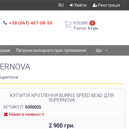
RU
Увійти
Реєстрація
+38 (067) 407-08-50
КОШИК
0
Разом:
0 грн.
мушки
Патрони холодного пристрілювання
Ще
PERNOVA
Supernova
КУПИТИ КРІПЛЕННЯ BURRIS SPEED BEAD ДЛЯ
SUPERNOVA
АРТИКУЛ:
5000025
Немає в наявності
2 900 грн.