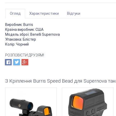
Огляд
Характеристики
Відгуки
Виробник:
Burris
Країна виробник:
США
Модель зброї:
Benelli Supernova
Упаковка:
Блістер
Колір:
Чорний
РОЗПОВІСТИ ДРУЗЯМ!
З Кріплення Burris Speed Bead для Supernova т