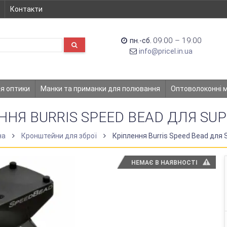
Контакти
09:00 – 19:00
пн.-сб.
info@pricel.in.ua
ля оптики
Манки та приманки для полювання
Оптоволоконні 
ННЯ BURRIS SPEED BEAD ДЛЯ SU
на
Кронштейни для зброї
Кріплення Burris Speed Bead для 
НЕМАЄ В НАЯВНОСТІ