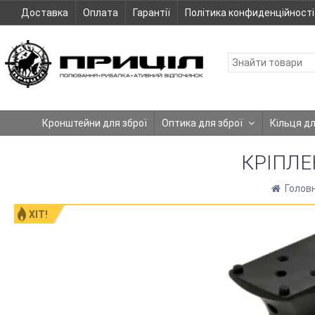
Доставка
Оплата
Гарантії
Політика конфиденційності
Кронштейни для зброї
Оптика для зброї
Кільця д
КРІПЛЕ
Голов
ХІТ!