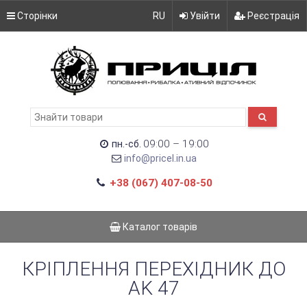
Сторінки
RU
Увійти
Реєстрація
09:00 – 19:00
пн.-сб.
info@pricel.in.ua
+38 (067) 407-08-50
Каталог товарів
КРІПЛЕННЯ ПЕРЕХІДНИК ДО
AK 47