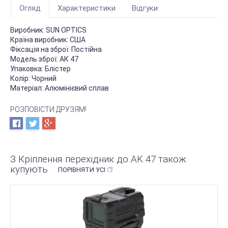
Огляд
Характеристики
Відгуки
Виробник:
SUN OPTICS
Країна виробник:
США
Фіксація на зброї:
Постійна
Модель зброї:
АК 47
Упаковка:
Блістер
Колір:
Чорний
Матеріал:
Алюмінієвий сплав
РОЗПОВІСТИ ДРУЗЯМ!
З Кріплення перехідник до AK 47 також
купують
ПОРІВНЯТИ УСІ