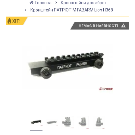
Головна
Кронштейни для зброї
Кронштейн ПАТРІОТ M FABARM Lion H368
ХІТ!
НЕМАЄ В НАЯВНОСТІ