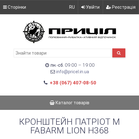
Сторінки
RU
Увійти
Реєстрація
09:00 – 19:00
пн.-сб.
info@pricel.in.ua
+38 (067) 407-08-50
Каталог товарів
КРОНШТЕЙН ПАТРІОТ M
FABARM LION H368