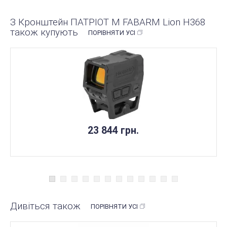
З Кронштейн ПАТРІОТ M FABARM Lion H368
також купують
ПОРІВНЯТИ УСІ
23 844 грн.
Дивіться також
ПОРІВНЯТИ УСІ