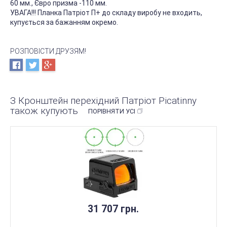
60 мм., Євро призма -110 мм.
УВАГА!!! Планка Патріот П+ до складу виробу не входить,
купується за бажанням окремо.
РОЗПОВІСТИ ДРУЗЯМ!
З Кронштейн перехідний Патріот Picatinny
також купують
ПОРІВНЯТИ УСІ
31 707 грн.