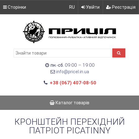
Сторінки
RU
Увійти
Реєстрація
09:00 – 19:00
пн.-сб.
info@pricel.in.ua
+38 (067) 407-08-50
Каталог товарів
КРОНШТЕЙН ПЕРЕХІДНИЙ
ПАТРІОТ PICATINNY