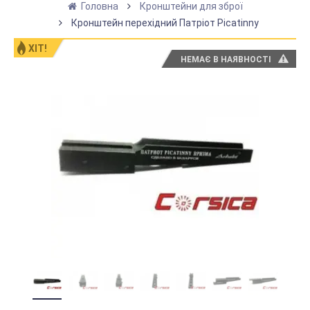
Головна
Кронштейни для зброї
Кронштейн перехідний Патріот Picatinny
ХІТ!
НЕМАЄ В НАЯВНОСТІ