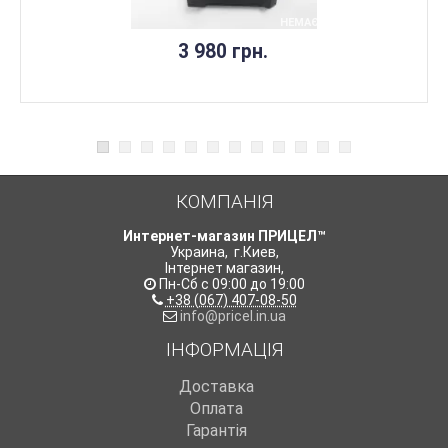
НЕМАЄ В НАЯВНОСТІ
3 980 грн.
КОМПАНІЯ
Интернет-магазин ПРИЦЕЛ™
Украина
,
г.Киев
,
Інтернет магазин
,
Пн-Сб с 09:00 до 19:00
+38 (067) 407-08-50
info@pricel.in.ua
ІНФОРМАЦІЯ
Доставка
Оплата
Гарантія