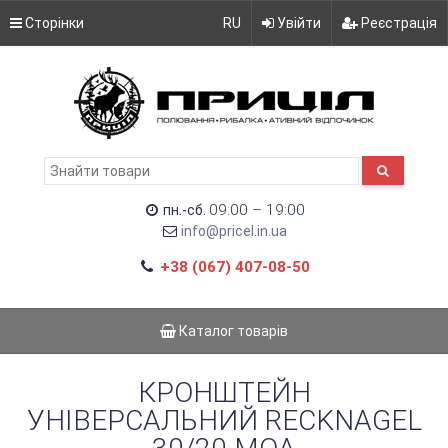
Сторінки
RU
Увійти
Реєстрація
09:00 – 19:00
пн.-сб.
info@pricel.in.ua
+38 (067) 407-08-50
Каталог товарів
КРОНШТЕЙН
УНІВЕРСАЛЬНИЙ RECKNAGEL