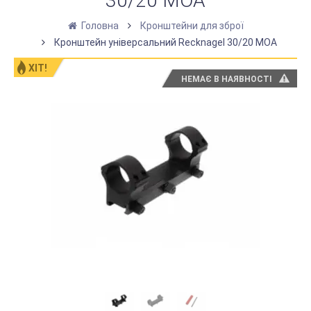
30/20 МОА
Головна
Кронштейни для зброї
Кронштейн універсальний Recknagel 30/20 МОА
ХІТ!
НЕМАЄ В НАЯВНОСТІ