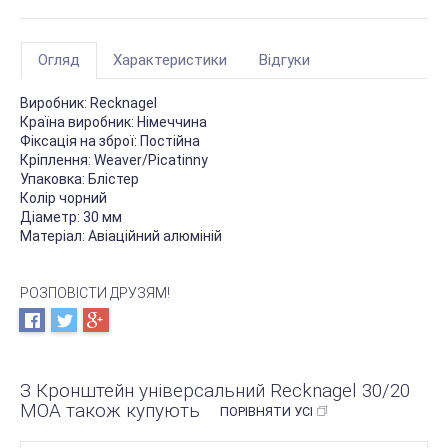
Огляд
Характеристики
Відгуки
Виробник: Recknagel
Країна виробник: Німеччина
Фіксація на зброї: Постійна
Кріплення: Weaver/Picatinny
Упаковка: Блістер
Колір чорний
Діаметр: 30 мм
Матеріал: Авіаційний алюміній
РОЗПОВІСТИ ДРУЗЯМ!
З Кронштейн універсальний Recknagel 30/20
МОА також купують
ПОРІВНЯТИ УСІ