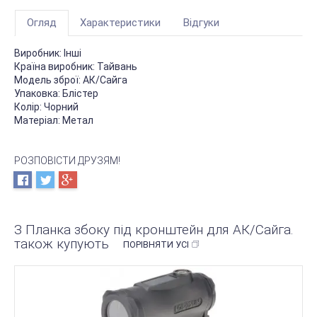
Огляд
Характеристики
Відгуки
Виробник:
Інші
Країна виробник:
Тайвань
Модель зброї:
АК/Сайга
Упаковка:
Блістер
Колір:
Чорний
Матеріал:
Метал
РОЗПОВІСТИ ДРУЗЯМ!
З Планка збоку під кронштейн для АК/Сайга.
також купують
ПОРІВНЯТИ УСІ