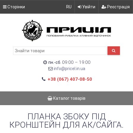
Сторінки
RU
Увійти
Реєстрація
09:00 – 19:00
пн.-сб.
info@pricel.in.ua
+38 (067) 407-08-50
Каталог товарів
ПЛАНКА ЗБОКУ ПІД
КРОНШТЕЙН ДЛЯ АК/САЙГА.