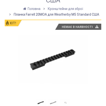
США
Головна
Кронштейни для зброї
Планка Farrell 20MOA для Weatherby M5 Standard США
ХІТ!
НЕМАЄ В НАЯВНОСТІ