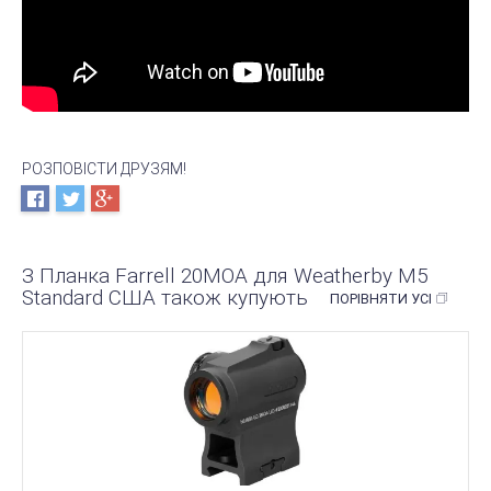
РОЗПОВІСТИ ДРУЗЯМ!
З Планка Farrell 20MOA для Weatherby M5
Standard США також купують
ПОРІВНЯТИ УСІ