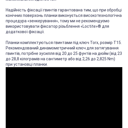
Надійність фіксації гвинтів гарантована тим, що при обробці
конічних поверхонь планки виконується високотехнологічна
процедура «зенкерування», тому ми не рекомендуємо
використовувати фіксатор різьблення «Loctite»® для
додаткової фіксації.
Планки комплектуються гвинтами під ключ Torx, розмір T15.
Рекомендований динамометричний ключ для затягування
гвинтів, потрібне зусилля від 20 до 25 фунтів на дюйм (від 23
до 28,8 кілограмів на сантиметр або від 2,26 до 2,825 Nm)
при установці планки.