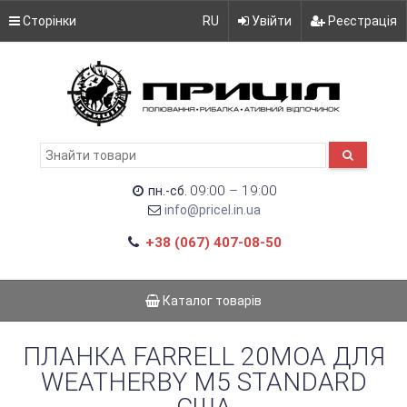
Сторінки
RU
Увійти
Реєстрація
09:00 – 19:00
пн.-сб.
info@pricel.in.ua
+38 (067) 407-08-50
Каталог товарів
ПЛАНКА FARRELL 20MOA ДЛЯ
WEATHERBY M5 STANDARD