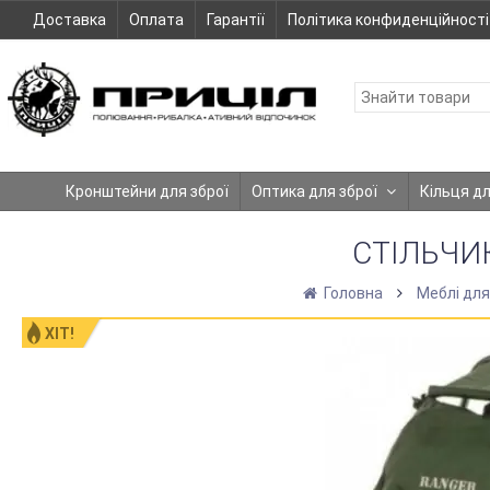
Доставка
Оплата
Гарантії
Політика конфиденційності
Кронштейни для зброї
Оптика для зброї
Кільця д
СТІЛЬЧИ
Головна
Меблі для
ХІТ!