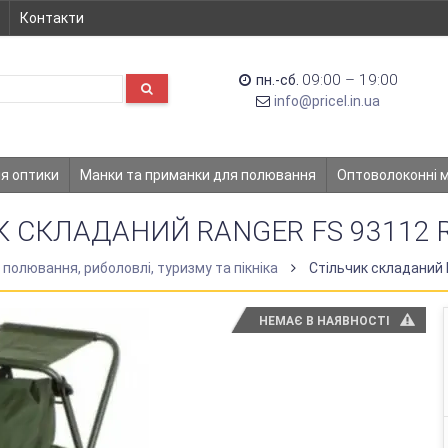
Контакти
09:00 – 19:00
пн.-сб.
info@pricel.in.ua
ля оптики
Манки та приманки для полювання
Оптоволоконні 
К СКЛАДАНИЙ RANGER FS 93112 
 полювання, риболовлі, туризму та пікніка
Стільчик складаний 
НЕМАЄ В НАЯВНОСТІ