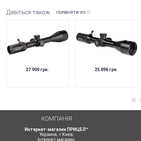
Дивіться також
ПОРІВНЯТИ УСІ
27 900 грн.
25 896 грн.
КОМПАНІЯ
Интернет-магазин ПРИЦЕЛ™
Украина
,
г.Киев
,
Інтернет магазин
,