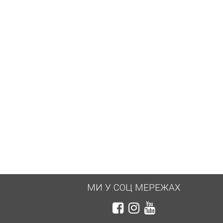
5 886 грн.
1 488 грн.
МИ У СОЦ МЕРЕЖАХ