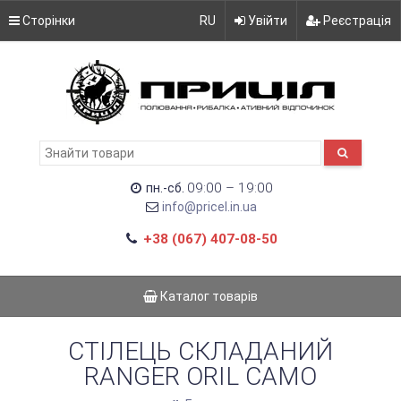
Сторінки
RU
Увійти
Реєстрація
09:00 – 19:00
пн.-сб.
info@pricel.in.ua
+38 (067) 407-08-50
Каталог товарів
СТІЛЕЦЬ СКЛАДАНИЙ
RANGER ORIL CAMO