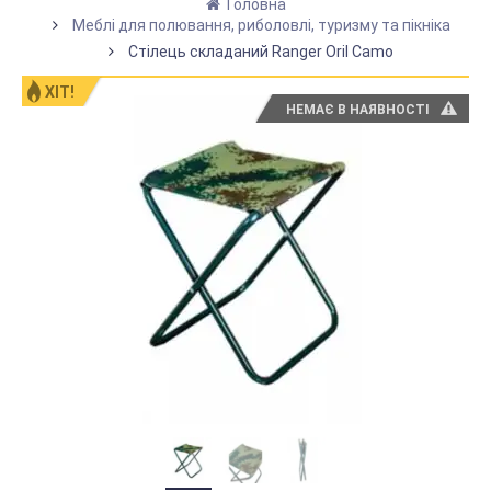
Головна
Меблі для полювання, риболовлі, туризму та пікніка
Стілець складаний Ranger Oril Camo
ХІТ!
НЕМАЄ В НАЯВНОСТІ