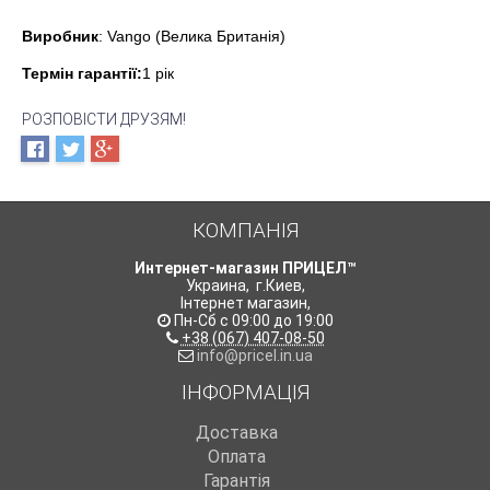
Виробник
: Vango (Велика Британія)
Термін гарантії:
1 рік
РОЗПОВІСТИ ДРУЗЯМ!
КОМПАНІЯ
Интернет-магазин ПРИЦЕЛ™
Украина
,
г.Киев
,
Інтернет магазин
,
Пн-Сб с 09:00 до 19:00
+38 (067) 407-08-50
info@pricel.in.ua
ІНФОРМАЦІЯ
Доставка
Оплата
Гарантія