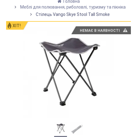
Головна
Меблі для полювання, риболовлі, туризму та пікніка
Стілець Vango Skye Stool Tall Smoke
ХІТ!
НЕМАЄ В НАЯВНОСТІ