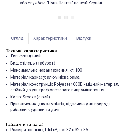
або службою "Нова Пошта" по всій Україні.
Огляд
Характеристики
Відгуки
Технічні характеристики:
Тип: складаний
Вид: стілець (табурет)
Максимальне навантаження, кг: 100
Матеріал каркасу: алюмінієва рама
Матеріал конструкції: Polyester 600D - міцний матеріал,
стійкий до ультрафіолетового випромінювання
Колір: Smoke (сірий)
Призначення: для кемпінгів, відпочинку на природі,
рибалки, будинки та дачі.
Габарити та вага:
Розміри зовнішні, ШхГхВ, см: 32 х 32 х 35