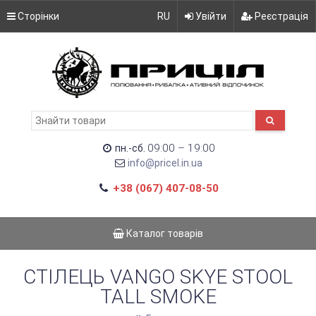
Сторінки
RU
Увійти
Реєстрація
09:00 – 19:00
пн.-сб.
info@pricel.in.ua
+38 (067) 407-08-50
Каталог товарів
СТІЛЕЦЬ VANGO SKYE STOOL
TALL SMOKE