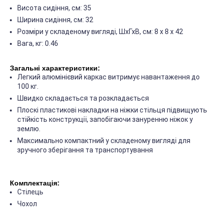
Висота сидіння, см: 35
Ширина сидіння, см: 32
Розміри у складеному вигляді, ШхГхВ, см: 8 х 8 х 42
Вага, кг: 0.46
Загальні характеристики:
Легкий алюмінієвий каркас витримує навантаження до
100 кг.
Швидко складається та розкладається
Плоскі пластикові накладки на ніжки стільця підвищують
стійкість конструкції, запобігаючи зануренню ніжок у
землю.
Максимально компактний у складеному вигляді для
зручного зберігання та транспортування
Комплектація:
Стілець
Чохол