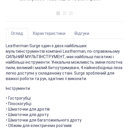
Огляд
Характеристики
Відгуки
Leatherman Surge один з двох найбільших
мультиінструментів компанії Leatherman, по-справжньому
СИЛЬНИЙ МУЛЬТІІНСТРУМЕНТ, має найбільші пасатижі і
найбільші інструменти. Унікальна можливість зміни полотна
пили, великий і малий битоутримувачі, 4 найнеобхідніші леза
легко доступні у складеному стані. Surge зроблений для
важкої роботи та рук, здатних її виконати.
Інструменти:
• Гострогубці
• Плоскогубці
• Шматочки для дротів
• Шматочки для дроту
• Шматочки для багатожильного дроту
• Обжим для електричних роз'ємів