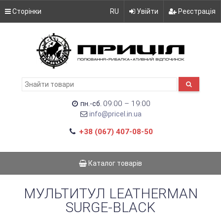
Сторінки
RU
Увійти
Реєстрація
09:00 – 19:00
пн.-сб.
info@pricel.in.ua
+38 (067) 407-08-50
Каталог товарів
МУЛЬТИТУЛ LEATHERMAN
SURGE-BLACK