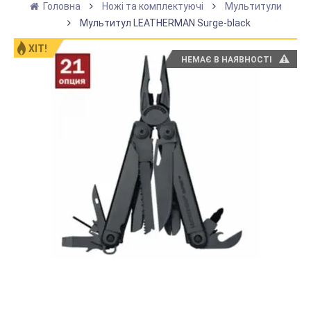
Головна
Ножі та комплектуючі
Мультитули
Мультитул LEATHERMAN Surge-black
ХІТ!
НЕМАЄ В НАЯВНОСТІ