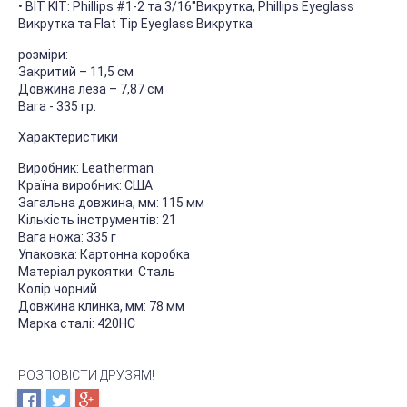
• BIT KIT: Phillips #1-2 та 3/16"Викрутка, Phillips Eyeglass
Викрутка та Flat Tip Eyeglass Викрутка
розміри:
Закритий – 11,5 см
Довжина леза – 7,87 см
Вага - 335 гр.
Характеристики
Виробник: Leatherman
Країна виробник: США
Загальна довжина, мм: 115 мм
Кількість інструментів: 21
Вага ножа: 335 г
Упаковка: Картонна коробка
Матеріал рукоятки: Сталь
Колір чорний
Довжина клинка, мм: 78 мм
Марка сталі: 420HC
РОЗПОВІСТИ ДРУЗЯМ!