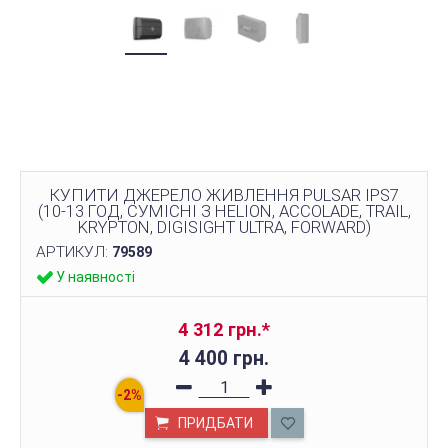
КУПИТИ ДЖЕРЕЛО ЖИВЛЕННЯ PULSAR IPS7
(10-13 ГОД, СУМІСНІ З HELION, ACCOLADE, TRAIL,
KRYPTON, DIGISIGHT ULTRA, FORWARD)
АРТИКУЛ:
79589
У наявності
4 312 грн.
*
4 400 грн.
ПРИДБАТИ