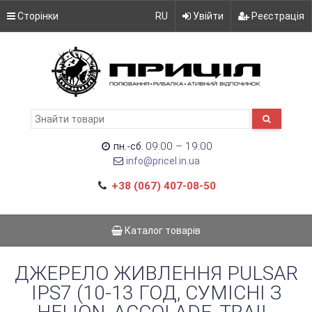
Сторінки
RU
Увійти
Реєстрація
09:00 – 19:00
пн.-сб.
info@pricel.in.ua
+38 (067) 407-08-50
Каталог товарів
ДЖЕРЕЛО ЖИВЛЕННЯ PULSAR
IPS7 (10-13 ГОД, СУМІСНІ З