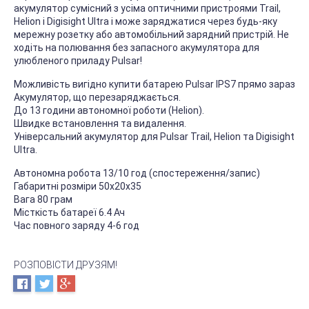
акумулятор сумісний з усіма оптичними пристроями Trail,
Helion і Digisight Ultra і може заряджатися через будь-яку
мережну розетку або автомобільний зарядний пристрій. Не
ходіть на полювання без запасного акумулятора для
улюбленого приладу Pulsar!
Можливість вигідно купити батарею Pulsar IPS7 прямо зараз
Акумулятор, що перезаряджається.
До 13 години автономної роботи (Helion).
Швидке встановлення та видалення.
Універсальний акумулятор для Pulsar Trail, Helion та Digisight
Ultra.
Автономна робота 13/10 год (спостереження/запис)
Габаритні розміри 50х20х35
Вага 80 грам
Місткість батареї 6.4 Ач
Час повного заряду 4-6 год
РОЗПОВІСТИ ДРУЗЯМ!