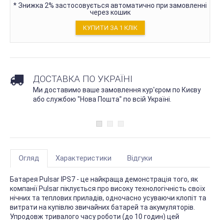
*
Знижка 2% застосовується автоматично при замовленні
через кошик
КУПИТИ ЗА 1 КЛIК
ДОСТАВКА ПО УКРАЇНІ
Ми доставимо ваше замовлення кур'єром по Києву
або службою "Нова Пошта" по всій Україні.
Огляд
Характеристики
Відгуки
Батарея Pulsar IPS7 - це найкраща демонстрація того, як
компанії Pulsar піклується про високу технологічність своїх
нічних та теплових приладів, одночасно усуваючи клопіт та
витрати на купівлю звичайних батарей та акумуляторів.
Упродовж тривалого часу роботи (до 10 годин) цей