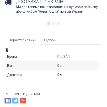
ДОСТАВКА ПО УКРАЇНІ
Ми доставимо ваше замовлення кур'єром по Києву
або службою "Нова Пошта" по всій Україні.
Характеристики
Відгуки
Бренд
PULSAR
Вага
0 кг
Довжина
0 м
РОЗПОВІСТИ ДРУЗЯМ!