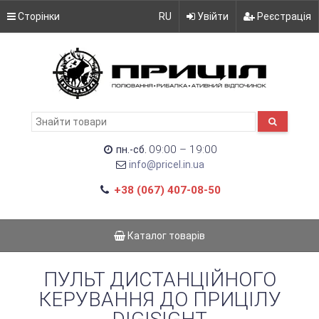
Сторінки
RU
Увійти
Реєстрація
09:00 – 19:00
пн.-сб.
info@pricel.in.ua
+38 (067) 407-08-50
Каталог товарів
ПУЛЬТ ДИСТАНЦІЙНОГО
КЕРУВАННЯ ДО ПРИЦІЛУ