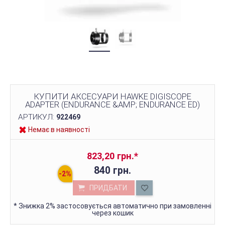
КУПИТИ АКСЕСУАРИ HAWKE DIGISCOPE
ADAPTER (ENDURANCE &AMP; ENDURANCE ED)
АРТИКУЛ:
922469
Немає в наявності
823,20 грн.
*
840 грн.
ПРИДБАТИ
*
Знижка 2% застосовується автоматично при замовленні
через кошик