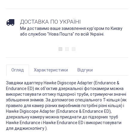
ДОСТАВКА ПО УКРАЇНІ
Ми доставимо ваше замовлення кур'єром по Києву
або службою "Нова Пошта" по всій Україні.
Огляд
Характеристики
Відгуки
Завдяки адаптеру Hawke Digiscope Adapter (Endurance &
Endurance ED) як об'єктив дзеркальної фотокамери можна
використовувати оптику підзорної труби, отримуючи значні
збільшення знімків. За допомогою спеціального T-кільця (як
правило для камер різних виробників потрібні різні кільця) і
Hawke Digiscope Adapter (Endurance & Endurance ED),
дзеркальну камеру можна приєднати до підзорних труб
Hawke Endurance і Hawke Endurance ED і використовувати
для диджископінгу ).