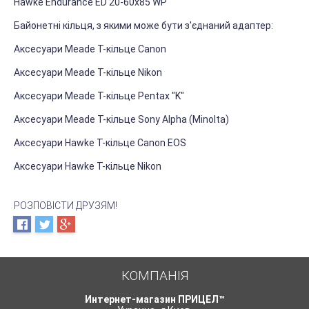
Hawke Endurance ED 20-60x85 WP
Байонетні кільця, з якими може бути з'єднаний адаптер:
Аксесуари Meade T-кільце Canon
Аксесуари Meade T-кільце Nikon
Аксесуари Meade T-кільце Pentax "K"
Аксесуари Meade T-кільце Sony Alpha (Minolta)
Аксесуари Hawke T-кільце Canon EOS
Аксесуари Hawke T-кільце Nikon
РОЗПОВІСТИ ДРУЗЯМ!
КОМПАНІЯ
Интернет-магазин ПРИЦЕЛ™