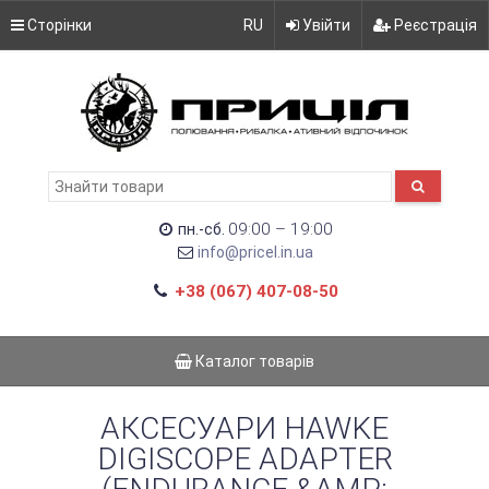
Сторінки
RU
Увійти
Реєстрація
09:00 – 19:00
пн.-сб.
info@pricel.in.ua
+38 (067) 407-08-50
Каталог товарів
АКСЕСУАРИ HAWKE
DIGISCOPE ADAPTER