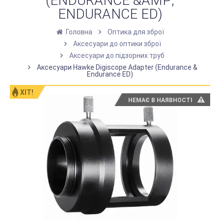
(ENDURANCE &AMP;
ENDURANCE ED)
Головна
Оптика для зброї
Аксесуари до оптики зброї
Аксесуари до підзорних труб
Аксесуари Hawke Digiscope Adapter (Endurance &
Endurance ED)
ХІТ!
НЕМАЄ В НАЯВНОСТІ