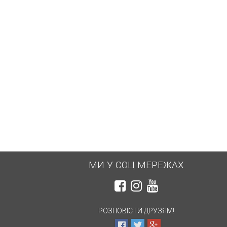
МИ У СОЦ МЕРЕЖАХ
РОЗПОВІСТИ ДРУЗЯМ!