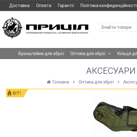
Доставка
Оплата
Гарантії
Політика конфиденційності
Кронштейни для зброї
Оптика для зброї
Кільця д
АКСЕСУАРИ 
Головна
Оптика для зброї
Аксесу
ХІТ!