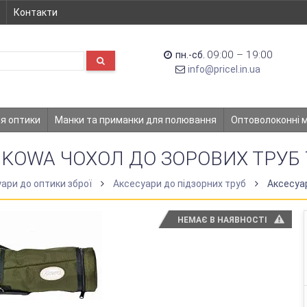
Контакти
09:00 – 19:00
пн.-сб.
info@pricel.in.ua
ля оптики
Манки та приманки для полювання
Оптоволоконні 
KOWA ЧОХОЛ ДО ЗОРОВИХ ТРУБ 
ари до оптики зброї
Аксесуари до підзорних труб
Аксесуа
НЕМАЄ В НАЯВНОСТІ