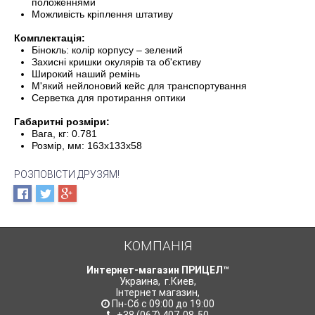
положеннями
Можливість кріплення штативу
Комплектація:
Бінокль: колір корпусу – зелений
Захисні кришки окулярів та об'єктиву
Широкий наший ремінь
М'який нейлоновий кейс для транспортування
Серветка для протирання оптики
Габаритні розміри:
Вага, кг: 0.781
Розмір, мм: 163x133x58
РОЗПОВІСТИ ДРУЗЯМ!
КОМПАНІЯ
Интернет-магазин ПРИЦЕЛ™
Украина
,
г.Киев
,
Інтернет магазин
,
Пн-Сб с 09:00 до 19:00