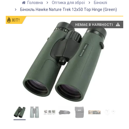
Головна
Оптика для зброї
Біноклі
Бінокль Hawke Nature Trek 12x50 Top Hinge (Green)
ХІТ!
НЕМАЄ В НАЯВНОСТІ