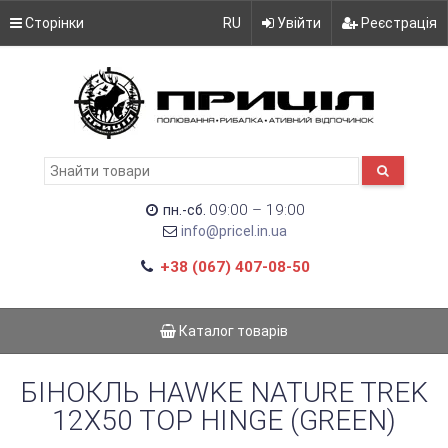
Сторінки
RU
Увійти
Реєстрація
09:00 – 19:00
пн.-сб.
info@pricel.in.ua
+38 (067) 407-08-50
Каталог товарів
БІНОКЛЬ HAWKE NATURE TREK
12X50 TOP HINGE (GREEN)