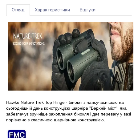
Огляд
Характеристики
Відгуки
Hawke Nature Trek Top Hinge - біноклі з найсучаснішою на
сьогоднішній день конструкцією шарніра "Верхній міст", яка
забезпечує зручніше захоплення бінокля і дає перевагу у вазі
порівняно з класичною шарнірною конструкцією.