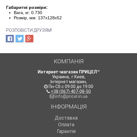
Габаритні розміри:
Вага, кг: 0.730
Розмір, мм: 137x128x52
РОЗПОВІСТИ ДРУЗЯМ!
КОМПАНІЯ
Интернет-магазин ПРИЦЕЛ™
Украина
,
г.Киев
,
Інтернет магазин
,
Пн-Сб с 09:00 до 19:00
+38 (067) 407-08-50
info@pricel.in.ua
ІНФОРМАЦІЯ
Доставка
Оплата
Гарантія