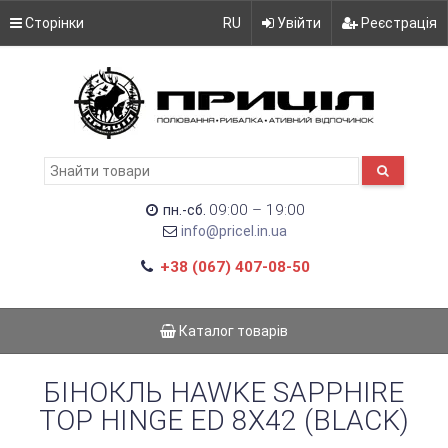
Сторінки
RU
Увійти
Реєстрація
09:00 – 19:00
пн.-сб.
info@pricel.in.ua
+38 (067) 407-08-50
Каталог товарів
БІНОКЛЬ HAWKE SAPPHIRE
TOP HINGE ED 8X42 (BLACK)