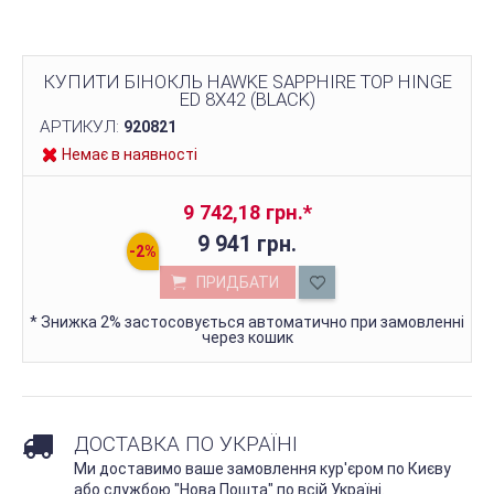
КУПИТИ БІНОКЛЬ HAWKE SAPPHIRE TOP HINGE
ED 8X42 (BLACK)
АРТИКУЛ:
920821
Немає в наявності
9 742,18 грн.
*
9 941 грн.
ПРИДБАТИ
*
Знижка 2% застосовується автоматично при замовленні
через кошик
ДОСТАВКА ПО УКРАЇНІ
Ми доставимо ваше замовлення кур'єром по Києву
або службою "Нова Пошта" по всій Україні.