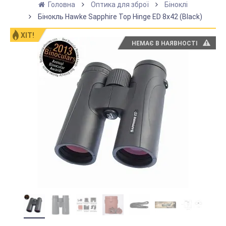
Головна
Оптика для зброї
Біноклі
Бінокль Hawke Sapphire Top Hinge ED 8x42 (Black)
ХІТ!
НЕМАЄ В НАЯВНОСТІ