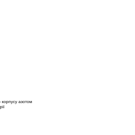
ю корпусу азотом
рії