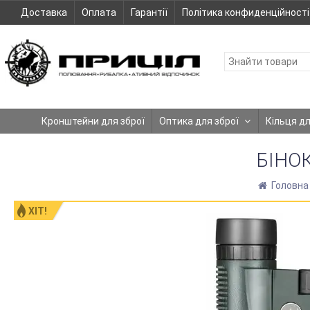
Доставка
Оплата
Гарантії
Політика конфиденційності
Кронштейни для зброї
Оптика для зброї
Кільця д
БІНО
Головн
ХІТ!