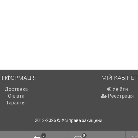
ІНФОРМАЦІЯ
МІЙ КАБІНЕТ
Доставка
Увійти
Оплата
Реєстрація
Гарантія
2013-2026 © Усі права захищени.
0
0