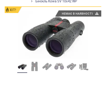
Бінокль Kowa SV 10x42 WP
ХІТ!
НЕМАЄ В НАЯВНОСТІ