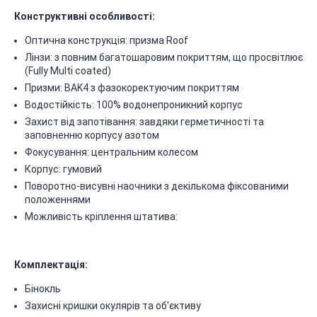
Конструктивні особливості:
Оптична конструкція: призма Roof
Лінзи: з повним багатошаровим покриттям, що просвітлює
(Fully Multi coated)
Призми: BAK4 з фазокоректуючим покриттям
Водостійкість: 100% водонепроникний корпус
Захист від запотівання: завдяки герметичності та
заповненню корпусу азотом
Фокусування: центральним колесом
Корпус: гумовий
Поворотно-висувні наочники з декількома фіксованими
положеннями
Можливість кріплення штатива:
Комплектація:
Бінокль
Захисні кришки окулярів та об'єктиву