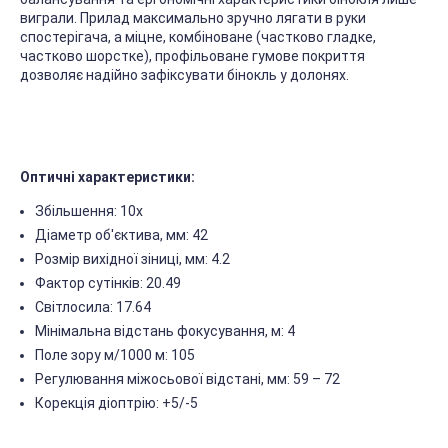
виграли. Прилад максимально зручно лягати в руки
спостерігача, а міцне, комбіноване (частково гладке,
частково шорстке), профільоване гумове покриття
дозволяє надійно зафіксувати бінокль у долонях.
Оптичні характеристики:
Збільшення: 10x
Діаметр об'єктива, мм: 42
Розмір вихідної зіниці, мм: 4.2
Фактор сутінків: 20.49
Світлосила: 17.64
Мінімальна відстань фокусування, м: 4
Поле зору м/1000 м: 105
Регулювання міжосьової відстані, мм: 59 – 72
Корекція діоптрію: +5/-5