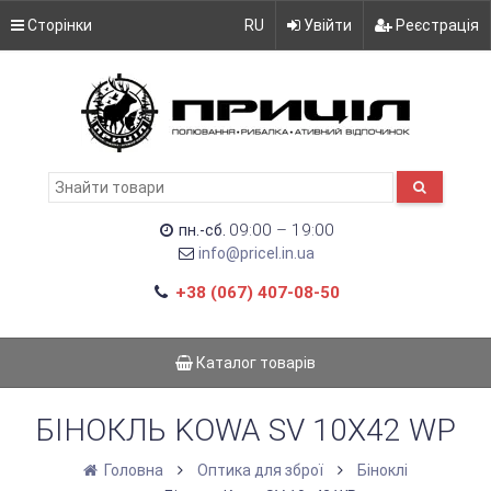
Сторінки
RU
Увійти
Реєстрація
09:00 – 19:00
пн.-сб.
info@pricel.in.ua
+38 (067) 407-08-50
Каталог товарів
БІНОКЛЬ KOWA SV 10X42 WP
Головна
Оптика для зброї
Біноклі