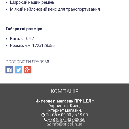
Широкий наший ремінь
М'який нейлоновий кейс для транспортування
Габаритні розміри:
Вага, кг: 0.67
Розмір, мм: 172x128x56
РОЗПОВІСТИ ДРУЗЯМ!
КОМПАНІЯ
Интернет-магазин ПРИЦЕЛ™
Украина
,
г.Киев
,
Інтернет магазин
,
Пн-Сб с 09:00 до 19:00
+38 (067) 407-08-50
info@pricel.in.ua