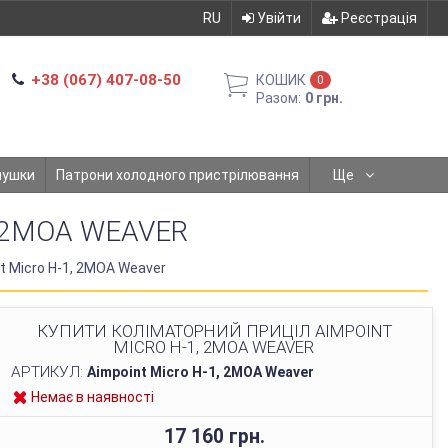
RU
Увійти
Реєстрація
+38 (067) 407-08-50
КОШИК
0
Разом:
0 грн.
мушки
Патрони холодного пристрілювання
Ще
 2MOA WEAVER
t Micro H-1, 2MOA Weaver
КУПИТИ КОЛІМАТОРНИЙ ПРИЦІЛ AIMPOINT
MICRO H-1, 2MOA WEAVER
АРТИКУЛ:
Aimpoint Micro H-1, 2MOA Weaver
Немає в наявності
17 160 грн.