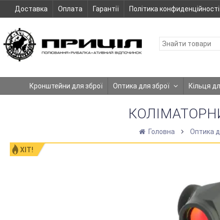
Доставка
Оплата
Гарантії
Політика конфиденційності
Кронштейни для зброї
Оптика для зброї
Кільця д
КОЛІМАТОРНИ
Головна
Оптика д
ХІТ!