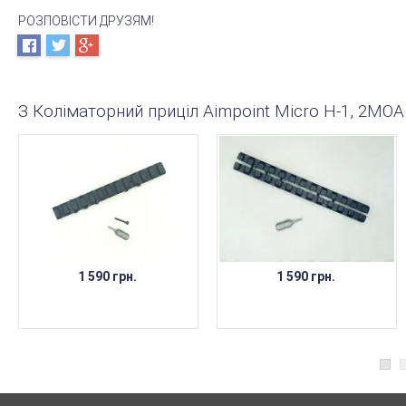
РОЗПОВІСТИ ДРУЗЯМ!
З Коліматорний приціл Aimpoint Micro H-1, 2MO
1 590 грн.
1 590 грн.