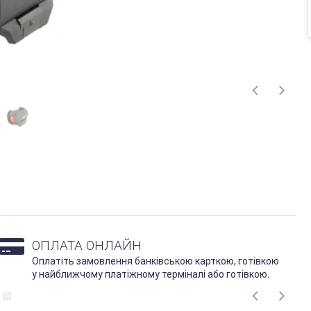
ОПЛАТА ОНЛАЙН
Оплатіть замовлення банківською карткою, готівкою
у найближчому платіжному терміналі або готівкою.