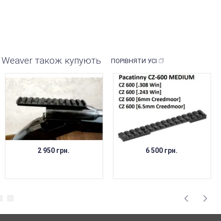
A Weaver також купують
ПОРІВНЯТИ УСІ
2 950 грн.
6 500 грн.