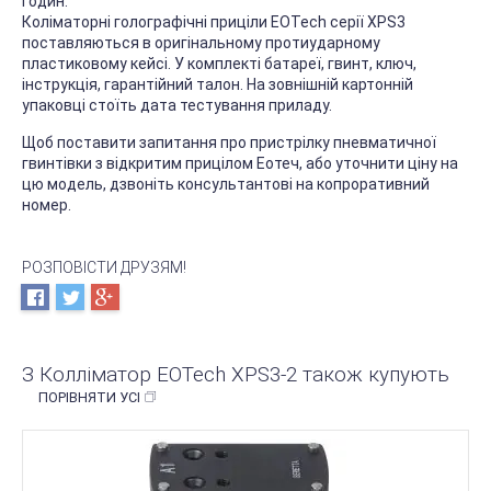
годин.
Коліматорні голографічні приціли EOTech серії XPS3
поставляються в оригінальному протиударному
пластиковому кейсі. У комплекті батареї, гвинт, ключ,
інструкція, гарантійний талон. На зовнішній картонній
упаковці стоїть дата тестування приладу.
Щоб поставити запитання про пристрілку пневматичної
гвинтівки з відкритим прицілом Еотеч, або уточнити ціну на
цю модель, дзвоніть консультантові на копроративний
номер.
РОЗПОВІСТИ ДРУЗЯМ!
З Колліматор EOTech XPS3-2 також купують
ПОРІВНЯТИ УСІ