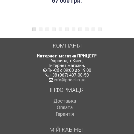
67 000 грн.
КОМПАНІЯ
Интернет-магазин ПРИЦЕЛ™
Украина
,
г.Киев
,
Інтернет магазин
,
Пн-Сб с 09:00 до 19:00
+38 (067) 407-08-50
info@pricel.in.ua
ІНФОРМАЦІЯ
Доставка
Оплата
Гарантія
МІЙ КАБІНЕТ