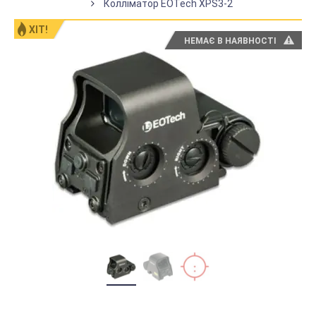
Колліматор EOTech XPS3-2
ХІТ!
НЕМАЄ В НАЯВНОСТІ