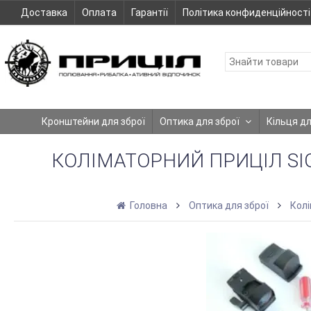
Доставка
Оплата
Гарантії
Політика конфиденційності
Кронштейни для зброї
Оптика для зброї
Кільця д
КОЛІМАТОРНИЙ ПРИЦІЛ SI
Головна
Оптика для зброї
Колі