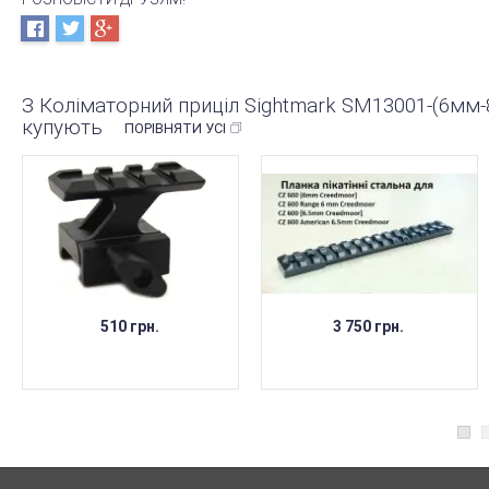
З Коліматорний приціл Sightmark SM13001-(6мм
купують
ПОРІВНЯТИ УСІ
510 грн.
3 750 грн.