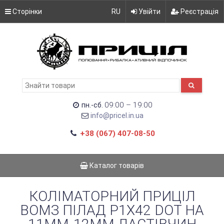
Сторінки
RU
Увійти
Реєстрація
09:00 – 19:00
пн.-сб.
info@pricel.in.ua
+38 (067) 407-08-50
Каталог товарів
КОЛІМАТОРНИЙ ПРИЦІЛ
ВОМЗ ПІЛАД P1Х42 DOT НА