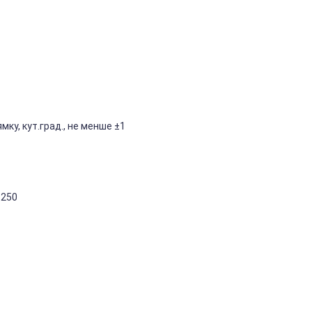
ку, кут.град., не менше ±1
 250