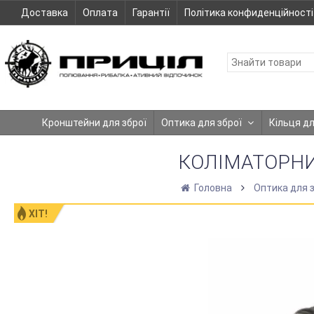
Доставка
Оплата
Гарантії
Політика конфиденційності
Кронштейни для зброї
Оптика для зброї
Кільця д
КОЛІМАТОРНИЙ
Головна
Оптика для 
ХІТ!