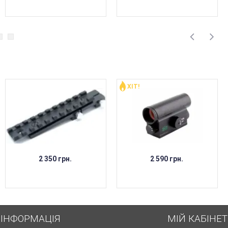
ХІТ!
НЕМАЄ В НАЯВНОСТІ
НЕМАЄ В НАЯВНОСТІ
2 350 грн.
2 590 грн.
ІНФОРМАЦІЯ
МІЙ КАБІНЕТ