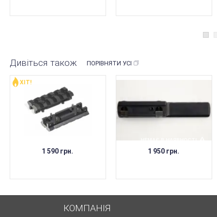
Дивіться також
ПОРІВНЯТИ УСІ
ХІТ!
НЕМАЄ В НАЯВНОСТІ
1 590 грн.
1 950 грн.
КОМПАНІЯ