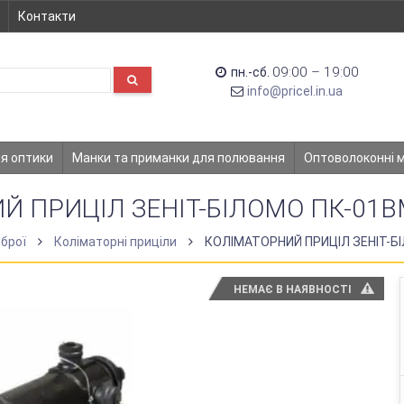
Контакти
09:00 – 19:00
пн.-сб.
info@pricel.in.ua
ля оптики
Манки та приманки для полювання
Оптоволоконні 
 ПРИЦІЛ ЗЕНІТ-БІЛОМО ПК-01В
зброї
Коліматорні приціли
КОЛІМАТОРНИЙ ПРИЦІЛ ЗЕНІТ-Б
НЕМАЄ В НАЯВНОСТІ