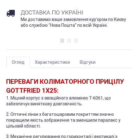
ДОСТАВКА ПО УКРАЇНІ
Ми доставимо ваше замовлення кур'єром по Києву
або службою "Нова Пошта" по всій Україні.
Огляд
Характеристики
Відгуки
ПЕРЕВАГИ КОЛІМАТОРНОГО ПРИЦІЛУ
GOTTFRIED 1X25
:
1. Міцний корпус з авіаційного алюмінію T-6061, що
забезпечує виняткову довговічність.
2. Оптичні лінзи з багатошаровим покриттям значно
покращили якість зображення та зменшили паралакс у
цільовій області.
3. Механічне регулювання по горизонталі і вертикалі з