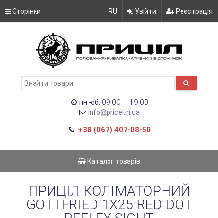
Сторінки
RU
Увійти
Реєстрація
09:00 – 19:00
пн.-сб.
info@pricel.in.ua
+38 (067) 407-08-50
Каталог товарів
ПРИЦІЛ КОЛІМАТОРНИЙ
GOTTFRIED 1X25 RED DOT