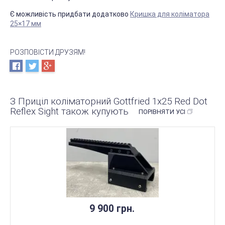
Є можливість придбати додатково
Кришка для коліматора
25×17 мм
РОЗПОВІСТИ ДРУЗЯМ!
З Приціл коліматорний Gottfried 1x25 Red Dot
Reflex Sight також купують
ПОРІВНЯТИ УСІ
9 900 грн.