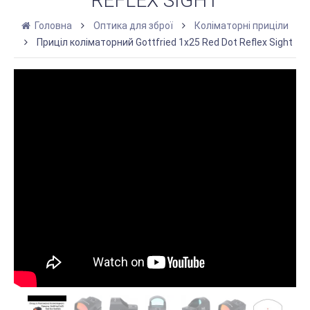
REFLEX SIGHT
Головна
Оптика для зброї
Коліматорні приціли
Приціл коліматорний Gottfried 1x25 Red Dot Reflex Sight