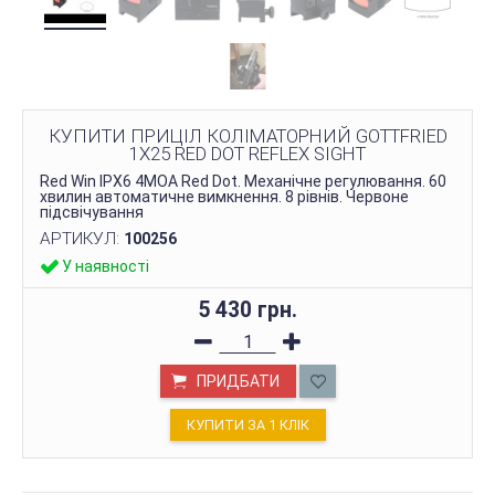
КУПИТИ ПРИЦІЛ КОЛІМАТОРНИЙ GOTTFRIED
1X25 RED DOT REFLEX SIGHT
Red Win IPX6 4MOA Red Dot. Механічне регулювання. 60
хвилин автоматичне вимкнення. 8 рівнів. Червоне
підсвічування
АРТИКУЛ:
100256
У наявності
5 430 грн.
ПРИДБАТИ
КУПИТИ ЗА 1 КЛIК