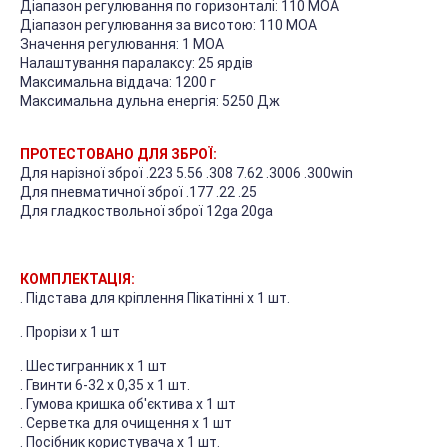
Діапазон регулювання по горизонталі: 110 МОА
Діапазон регулювання за висотою: 110 МОА
Значення регулювання: 1 МОА
Налаштування паралаксу: 25 ярдів
Максимальна віддача: 1200 г
Максимальна дульна енергія: 5250 Дж
ПРОТЕСТОВАНО ДЛЯ ЗБРОЇ:
Для нарізної зброї .223 5.56 .308 7.62 .3006 .300win
Для пневматичної зброї .177 .22 .25
Для гладкоствольної зброї 12ga 20ga
КОМПЛЕКТАЦІЯ:
. Підстава для кріплення Пікатінні x 1 шт.
. Прорізи x 1 шт
. Шестигранник x 1 шт
. Гвинти 6-32 х 0,35 х 1 шт.
. Гумова кришка об'єктива x 1 шт
. Серветка для очищення x 1 шт
. Посібник користувача x 1 шт.