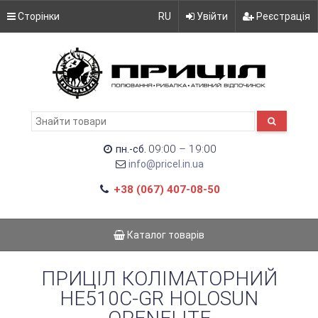
Сторінки
RU
Увійти
Реєстрація
09:00 – 19:00
пн.-сб.
info@pricel.in.ua
+38 (067) 407-08-50
Каталог товарів
ПРИЦІЛ КОЛІМАТОРНИЙ
HE510C-GR HOLOSUN