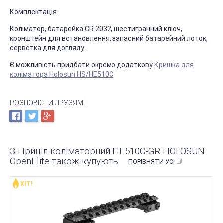
Комплектація
Коліматор, батарейка CR 2032, шестигранний ключ,
кронштейн для встановлення, запасний батарейний лоток,
серветка для догляду.
Є можливість придбати окремо додаткову
Кришка для
коліматора Holosun HS/HE510C
РОЗПОВІСТИ ДРУЗЯМ!
З Приціл коліматорний HE510C-GR HOLOSUN
ОреnElite також купують
ПОРІВНЯТИ УСІ
ХІТ!