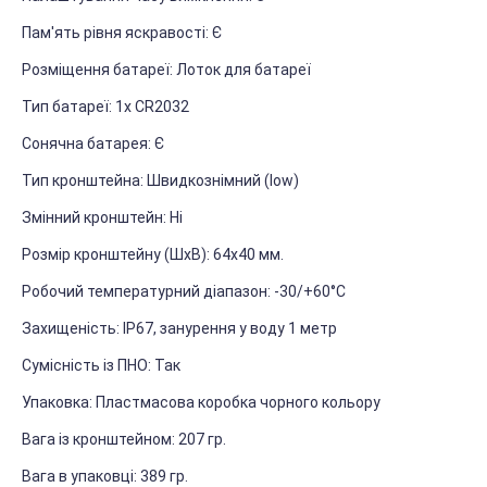
Пам'ять рівня яскравості: Є
Розміщення батареї: Лоток для батареї
Тип батареї: 1х CR2032
Сонячна батарея: Є
Тип кронштейна: Швидкознімний (low)
Змінний кронштейн: Ні
Розмір кронштейну (ШхВ): 64х40 мм.
Робочий температурний діапазон: -30/+60°С
Захищеність: IP67, занурення у воду 1 метр
Сумісність із ПНО: Так
Упаковка: Пластмасова коробка чорного кольору
Вага із кронштейном: 207 гр.
Вага в упаковці: 389 гр.