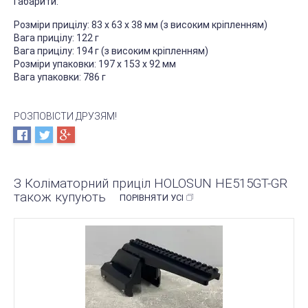
Габарити:
Розміри прицілу: 83 x 63 x 38 мм (з високим кріпленням)
Вага прицілу: 122 г
Вага прицілу: 194 г (з високим кріпленням)
Розміри упаковки: 197 x 153 x 92 мм
Вага упаковки: 786 г
РОЗПОВІСТИ ДРУЗЯМ!
З Коліматорний приціл HOLOSUN HE515GT-GR
також купують
ПОРІВНЯТИ УСІ