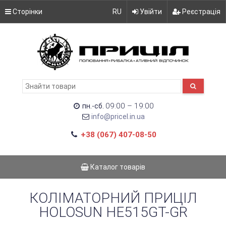
Сторінки
RU
Увійти
Реєстрація
09:00 – 19:00
пн.-сб.
info@pricel.in.ua
+38 (067) 407-08-50
Каталог товарів
КОЛІМАТОРНИЙ ПРИЦІЛ
HOLOSUN HE515GT-GR