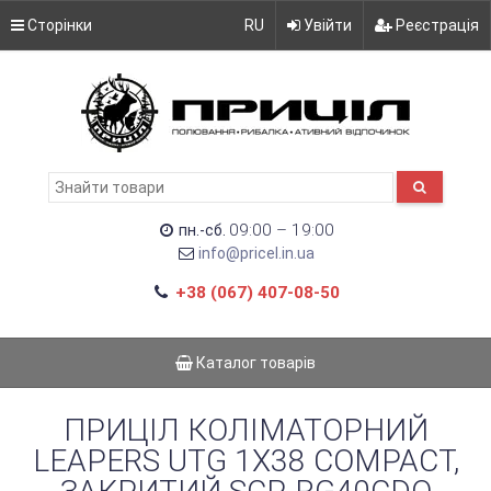
Сторінки
RU
Увійти
Реєстрація
09:00 – 19:00
пн.-сб.
info@pricel.in.ua
+38 (067) 407-08-50
Каталог товарів
ПРИЦІЛ КОЛІМАТОРНИЙ
LEAPERS UTG 1Х38 COMPACT,