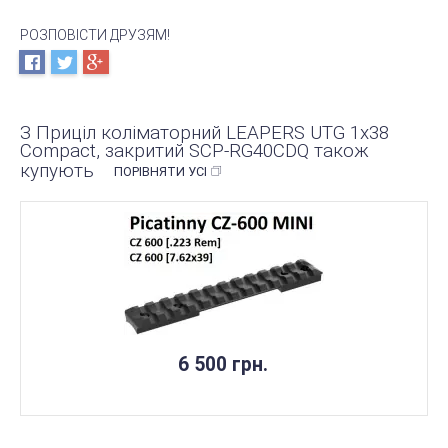
РОЗПОВІСТИ ДРУЗЯМ!
З Приціл коліматорний LEAPERS UTG 1х38
Compact, закритий SCP-RG40CDQ також
купують
ПОРІВНЯТИ УСІ
6 500 грн.