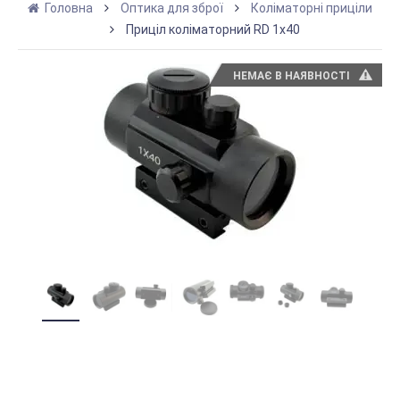
Головна
Оптика для зброї
Коліматорні приціли
Приціл коліматорний RD 1x40
НЕМАЄ В НАЯВНОСТІ