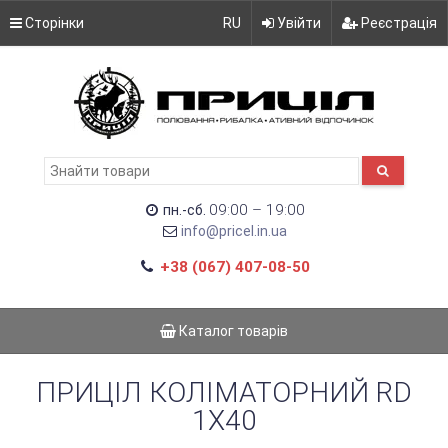
Сторінки
RU
Увійти
Реєстрація
09:00 – 19:00
пн.-сб.
info@pricel.in.ua
+38 (067) 407-08-50
Каталог товарів
ПРИЦІЛ КОЛІМАТОРНИЙ RD
1X40