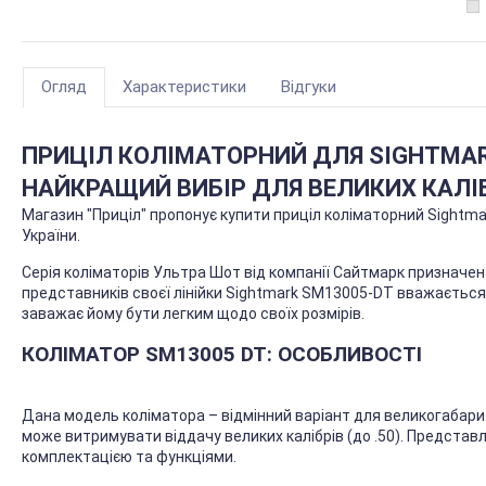
Огляд
Характеристики
Відгуки
ПРИЦІЛ КОЛІМАТОРНИЙ ДЛЯ SIGHTMAR
НАЙКРАЩИЙ ВИБІР ДЛЯ ВЕЛИКИХ КАЛІ
Магазин "Приціл" пропонує купити приціл коліматорний Sightma
України.
Серія коліматорів Ультра Шот від компанії Сайтмарк призначен
представників своєї лінійки Sightmark SM13005-DT вважається 
заважає йому бути легким щодо своїх розмірів.
КОЛІМАТОР SM13005 DT: ОСОБЛИВОСТІ
Дана модель коліматора – відмінний варіант для великогабари
може витримувати віддачу великих калібрів (до .50). Предста
комплектацією та функціями.