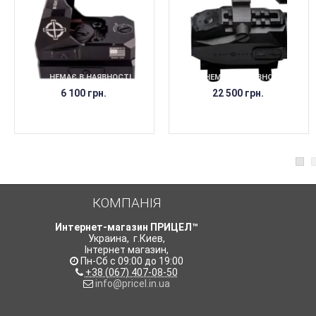
НЕМАЄ В НАЯВНОСТІ
НЕМАЄ В НАЯВНОСТІ
6 100 грн.
22 500 грн.
КОМПАНІЯ
Интернет-магазин ПРИЦЕЛ™
Украина
,
г.Киев
,
Інтернет магазин
,
Пн-Сб с 09:00 до 19:00
+38 (067) 407-08-50
info@pricel.in.ua