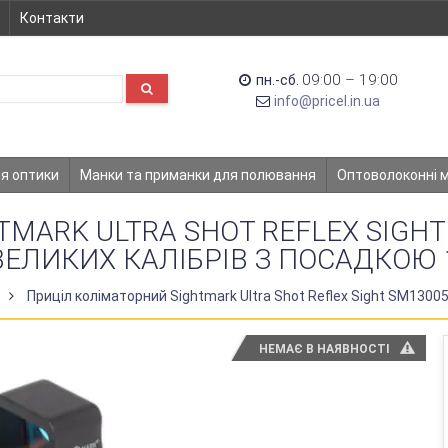
Контакти
09:00 – 19:00
пн.-сб.
info@pricel.in.ua
ля оптики
Манки та приманки для полювання
Оптоволоконні 
MARK ULTRA SHOT REFLEX SIGHT
ВЕЛИКИХ КАЛІБРІВ З ПОСАДКОЮ
Приціл коліматорний Sightmark Ultra Shot Reflex Sight SM1300
НЕМАЄ В НАЯВНОСТІ