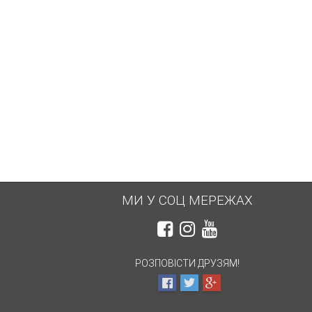
НЕМАЄ В НАЯВНОСТІ
НЕМАЄ В НАЯВНОСТІ
4 870 грн.
4 300 грн.
МИ У СОЦ МЕРЕЖАХ
РОЗПОВІСТИ ДРУЗЯМ!