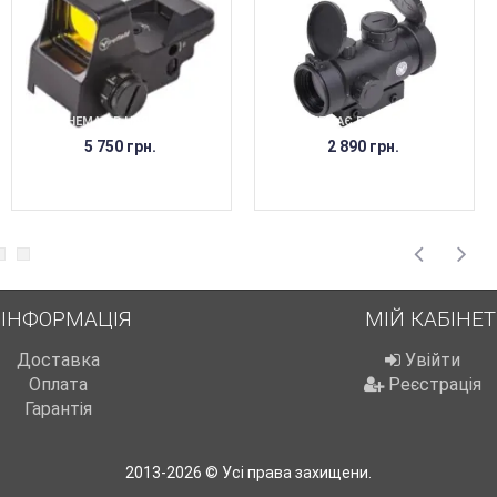
НЕМАЄ В НАЯВНОСТІ
НЕМАЄ В НАЯВНОСТІ
5 750 грн.
2 890 грн.
ІНФОРМАЦІЯ
МІЙ КАБІНЕТ
Доставка
Увійти
Оплата
Реєстрація
Гарантія
2013-2026 © Усі права захищени.