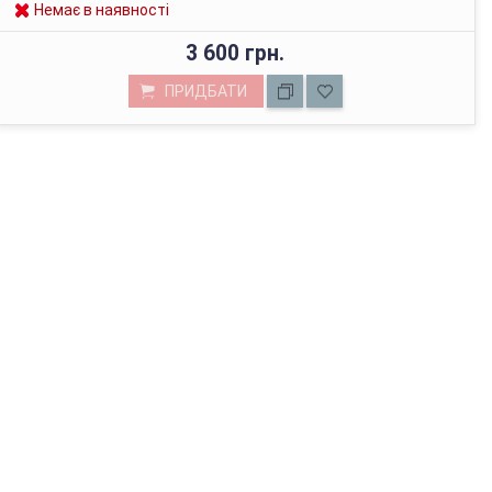
Немає в наявності
3 600 грн.
ПРИДБАТИ
МАГАЗИН У КИЄВІ
з 01.01.2022г відвантажуємо тільки через Нову Пошту