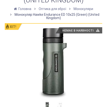
(UNITED KINGDOM)
Головна
Оптика для зброї
Монокуляри
Монокуляр Hawke Endurance ED 10x25 (Green) (United
Kingdom)
ХІТ!
НЕМАЄ В НАЯВНОСТІ