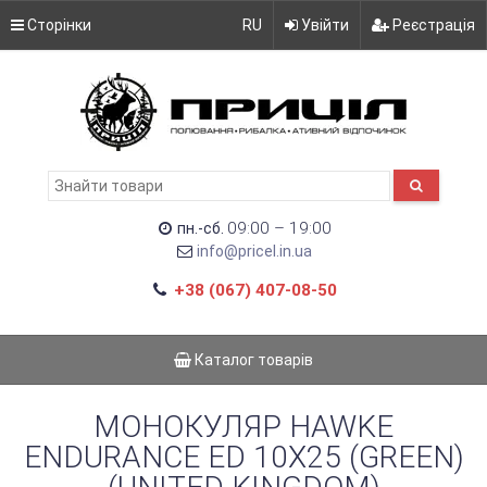
Сторінки
RU
Увійти
Реєстрація
09:00 – 19:00
пн.-сб.
info@pricel.in.ua
+38 (067) 407-08-50
Каталог товарів
МОНОКУЛЯР HAWKE
ENDURANCE ED 10X25 (GREEN)