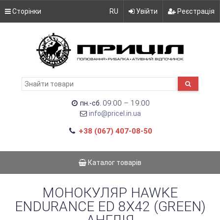
Сторінки
RU
Увійти
Реєстрація
09:00 – 19:00
пн.-сб.
info@pricel.in.ua
+38 (067) 407-08-50
Каталог товарів
МОНОКУЛЯР HAWKE
ENDURANCE ED 8X42 (GREEN)