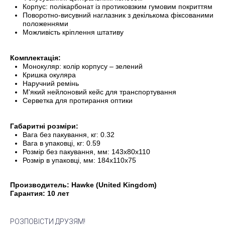
Корпус: полікарбонат із протиковзким гумовим покриттям
Поворотно-висувний наглазник з декількома фіксованими
положеннями
Можливість кріплення штативу
Комплектація:
Монокуляр: колір корпусу – зелений
Кришка окуляра
Наручний ремінь
М'який нейлоновий кейс для транспортування
Серветка для протирання оптики
Габаритні розміри:
Вага без пакування, кг: 0.32
Вага в упаковці, кг: 0.59
Розмір без пакування, мм: 143x80x110
Розмір в упаковці, мм: 184x110x75
Производитель: Hawke (United Kingdom)
Гарантия: 10 лет
РОЗПОВІСТИ ДРУЗЯМ!