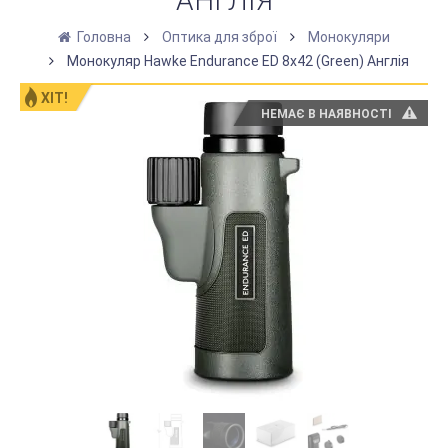
АНГЛІЯ
Головна
Оптика для зброї
Монокуляри
Монокуляр Hawke Endurance ED 8x42 (Green) Англія
ХІТ!
НЕМАЄ В НАЯВНОСТІ